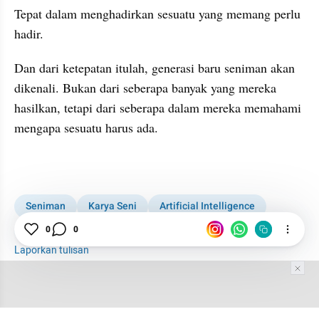
Tepat dalam menghadirkan sesuatu yang memang perlu 
hadir.
Dan dari ketepatan itulah, generasi baru seniman akan 
dikenali. Bukan dari seberapa banyak yang mereka 
hasilkan, tetapi dari seberapa dalam mereka memahami 
mengapa sesuatu harus ada.
Seniman
Karya Seni
Artificial Intelligence
generasi muda
0
0
Era Baru
Laporkan tulisan
Tim Editor
Editor Section