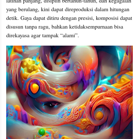
latihan panjang, disiplin bertahun-tahun, dan kegagalan 
yang berulang, kini dapat direproduksi dalam hitungan 
detik. Gaya dapat ditiru dengan presisi, komposisi dapat 
disusun tanpa ragu, bahkan ketidaksempurnaan bisa 
direkayasa agar tampak “alami”.