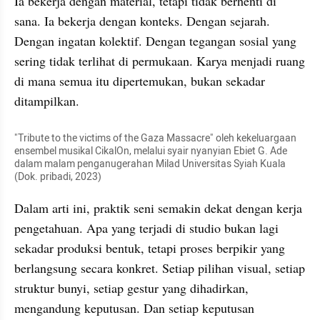
Ia bekerja dengan material, tetapi tidak berhenti di 
sana. Ia bekerja dengan konteks. Dengan sejarah. 
Dengan ingatan kolektif. Dengan tegangan sosial yang 
sering tidak terlihat di permukaan. Karya menjadi ruang 
di mana semua itu dipertemukan, bukan sekadar 
ditampilkan.
"Tribute to the victims of the Gaza Massacre" oleh kekeluargaan 
ensembel musikal CikalOn, melalui syair nyanyian Ebiet G. Ade 
dalam malam penganugerahan Milad Universitas Syiah Kuala 
(Dok. pribadi, 2023)
Dalam arti ini, praktik seni semakin dekat dengan kerja 
pengetahuan. Apa yang terjadi di studio bukan lagi 
sekadar produksi bentuk, tetapi proses berpikir yang 
berlangsung secara konkret. Setiap pilihan visual, setiap 
struktur bunyi, setiap gestur yang dihadirkan, 
mengandung keputusan. Dan setiap keputusan 