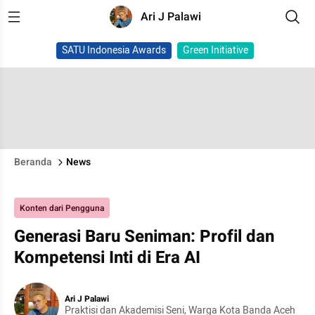
Ari J Palawi
SATU Indonesia Awards
Green Initiative
Beranda
News
Konten dari Pengguna
Generasi Baru Seniman: Profil dan
Kompetensi Inti di Era AI
Ari J Palawi
Praktisi dan Akademisi Seni, Warga Kota Banda Aceh