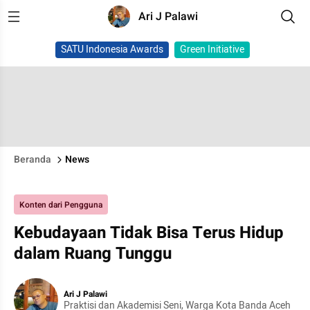
Ari J Palawi
SATU Indonesia Awards
Green Initiative
Beranda
News
Konten dari Pengguna
Kebudayaan Tidak Bisa Terus Hidup
dalam Ruang Tunggu
Ari J Palawi
Praktisi dan Akademisi Seni, Warga Kota Banda Aceh