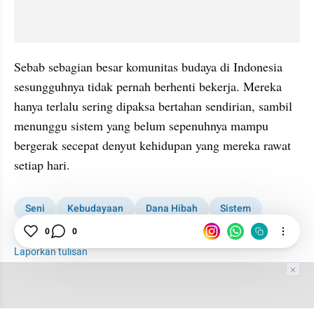
Sebab sebagian besar komunitas budaya di Indonesia 
sesungguhnya tidak pernah berhenti bekerja. Mereka 
hanya terlalu sering dipaksa bertahan sendirian, sambil 
menunggu sistem yang belum sepenuhnya mampu 
bergerak secepat denyut kehidupan yang mereka rawat 
setiap hari.
Seni
Kebudayaan
Dana Hibah
Sistem
Sanggar Seni
Pemberdayaan Komunitas
0
0
Laporkan tulisan
Tim Editor
Editor Section