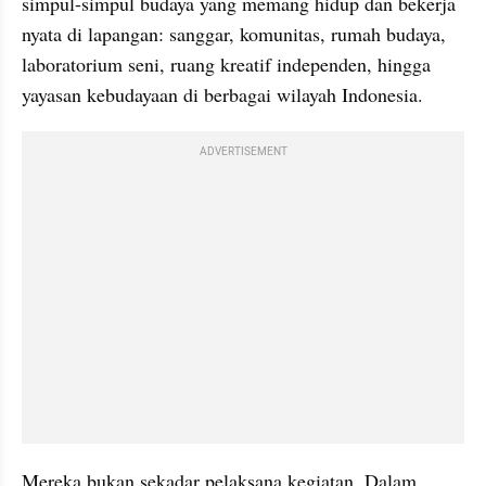
simpul-simpul budaya yang memang hidup dan bekerja 
nyata di lapangan: sanggar, komunitas, rumah budaya, 
laboratorium seni, ruang kreatif independen, hingga 
yayasan kebudayaan di berbagai wilayah Indonesia.
ADVERTISEMENT
Mereka bukan sekadar pelaksana kegiatan. Dalam 