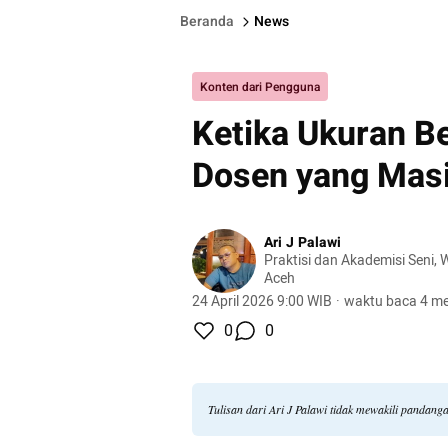
Beranda
News
Konten dari Pengguna
Ketika Ukuran B
Dosen yang Masi
Ari J Palawi
Praktisi dan Akademisi Seni,
Aceh
24 April 2026 9:00 WIB
·
waktu baca 4 me
0
0
Tulisan dari Ari J Palawi tidak mewakili pandang