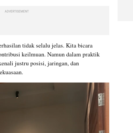
ADVERTISEMENT
hasilan tidak selalu jelas. Kita bicara 
kontribusi keilmuan. Namun dalam praktik 
enali justru posisi, jaringan, dan 
ekuasaan.