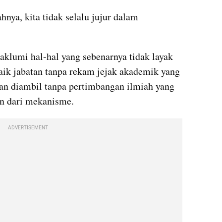
nya, kita tidak selalu jujur dalam 
lumi hal-hal yang sebenarnya tidak layak 
ik jabatan tanpa rekam jejak akademik yang 
san diambil tanpa pertimbangan ilmiah yang 
ADVERTISEMENT