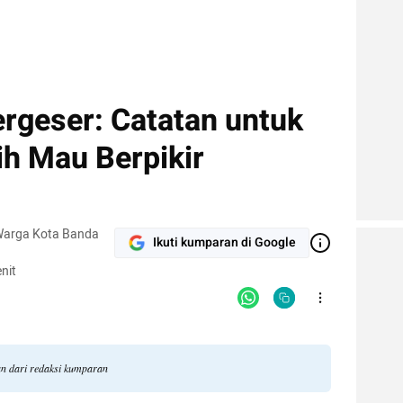
ergeser: Catatan untuk
h Mau Berpikir
 Warga Kota Banda
Ikuti kumparan di Google
nit
an dari redaksi kumparan