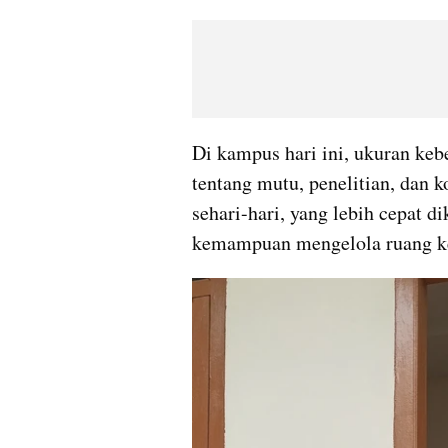
Di kampus hari ini, ukuran keber
tentang mutu, penelitian, dan 
sehari-hari, yang lebih cepat dik
kemampuan mengelola ruang k