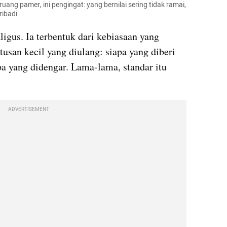
ang pamer, ini pengingat: yang bernilai sering tidak ramai, 
ribadi
ligus. Ia terbentuk dari kebiasaan yang 
usan kecil yang diulang: siapa yang diberi 
pa yang didengar. Lama-lama, standar itu 
ADVERTISEMENT