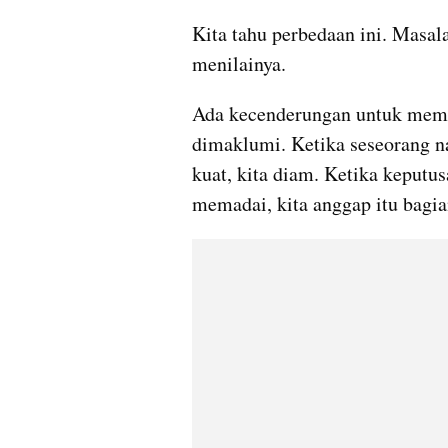
Kita tahu perbedaan ini. Masalah
Ada kecenderungan untuk memak
dimaklumi. Ketika seseorang na
kuat, kita diam. Ketika keputu