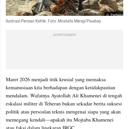
Perbesar
Ilustrasi Persian Kettle. Foto: Mostafa Meraji/Pixabay
ADVERTISEMENT
Maret 2026 menjadi titik krusial yang memaksa 
kemanusiaan kita berhadapan dengan ketidakpastian 
mendalam. Wafatnya Ayatollah Ali Khamenei di tengah 
eskalasi militer di Teheran bukan sekadar berita suksesi 
politik atau persoalan teknis mengenai siapa yang akan 
memegang kendali—apakah itu Mojtaba Khamenei 
atau faksi dalam lingkaran IRGC.