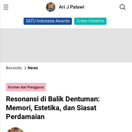
Ari J Palawi
SATU Indonesia Awards
Green Initiative
Beranda
News
Konten dari Pengguna
Resonansi di Balik Dentuman:
Memori, Estetika, dan Siasat
Perdamaian