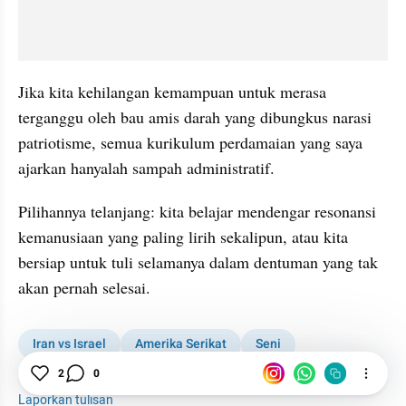
Jika kita kehilangan kemampuan untuk merasa 
terganggu oleh bau amis darah yang dibungkus narasi 
patriotisme, semua kurikulum perdamaian yang saya 
ajarkan hanyalah sampah administratif.
Pilihannya telanjang: kita belajar mendengar resonansi 
kemanusiaan yang paling lirih sekalipun, atau kita 
bersiap untuk tuli selamanya dalam dentuman yang tak 
akan pernah selesai.
Iran vs Israel
Amerika Serikat
Seni
Perdamaian
Geopolitik
Maret
Kemanusiaan
2
0
Laporkan tulisan