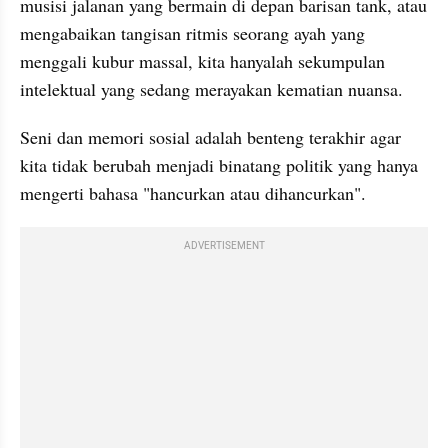
musisi jalanan yang bermain di depan barisan tank, atau 
mengabaikan tangisan ritmis seorang ayah yang 
menggali kubur massal, kita hanyalah sekumpulan 
intelektual yang sedang merayakan kematian nuansa.
Seni dan memori sosial adalah benteng terakhir agar 
kita tidak berubah menjadi binatang politik yang hanya 
mengerti bahasa "hancurkan atau dihancurkan".
ADVERTISEMENT