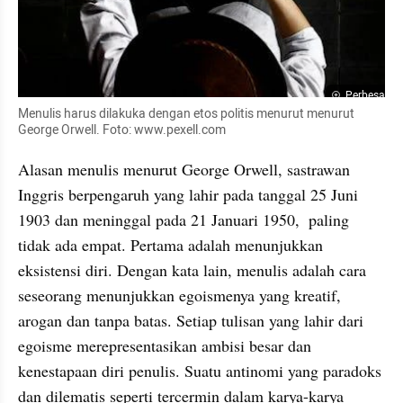
Perbesar
Menulis harus dilakuka dengan etos politis menurut menurut 
George Orwell. Foto: www.pexell.com
Alasan menulis menurut George Orwell, sastrawan 
Inggris berpengaruh yang lahir pada tanggal 25 Juni 
1903 dan meninggal pada 21 Januari 1950,  paling 
tidak ada empat. Pertama adalah menunjukkan 
eksistensi diri. Dengan kata lain, menulis adalah cara 
seseorang menunjukkan egoismenya yang kreatif, 
arogan dan tanpa batas. Setiap tulisan yang lahir dari 
egoisme merepresentasikan ambisi besar dan 
kenestapaan diri penulis. Suatu antinomi yang paradoks 
dan dilematis seperti tercermin dalam karya-karya 