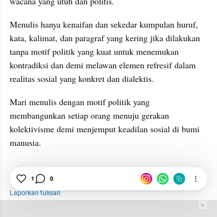
wacana yang utuh dan politis. 
Menulis hanya kenaifan dan sekedar kumpulan huruf, 
kata, kalimat, dan paragraf yang kering jika dilakukan 
tanpa motif politik yang kuat untuk menemukan 
kontradiksi dan demi melawan elemen refresif dalam 
realitas sosial yang konkret dan dialektis. 
Mari menulis dengan motif politik yang 
membangunkan setiap orang menuju gerakan 
kolektivisme demi menjemput keadilan sosial di bumi 
manusia.     
1
0
Laporkan tulisan
Tim Editor
Editor Section