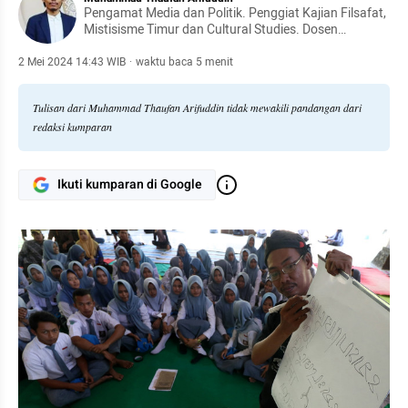
Pengamat Media dan Politik. Penggiat Kajian Filsafat,
Mistisisme Timur dan Cultural Studies. Dosen
Departemen Ilmu Komunikasi Fakultas Ilmu Sosial dan
Ilmu Politik Universitas Andalas
2 Mei 2024 14:43 WIB
·
waktu baca 5 menit
Tulisan dari Muhammad Thaufan Arifuddin tidak mewakili pandangan dari
redaksi kumparan
Ikuti kumparan di Google