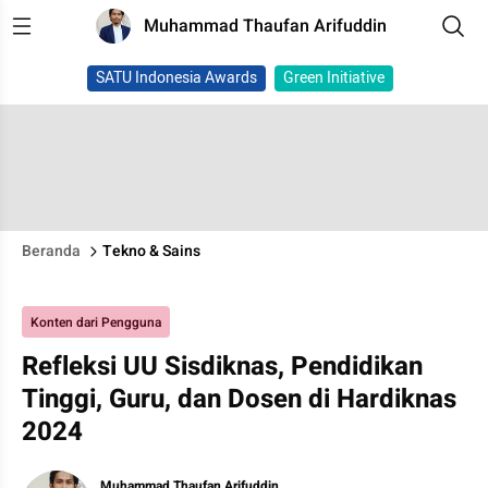
Muhammad Thaufan Arifuddin
SATU Indonesia Awards
Green Initiative
Beranda
Tekno & Sains
Konten dari Pengguna
Refleksi UU Sisdiknas, Pendidikan
Tinggi, Guru, dan Dosen di Hardiknas
2024
Muhammad Thaufan Arifuddin