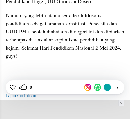
Pendidikan Tinggi, UU Guru dan Dosen. 
Namun, yang lebih utama serta lebih filosofis, 
pendidikan sebagai amanah konstitusi, Pancasila dan 
UUD 1945, seolah diabaikan di negeri ini dan dibiarkan 
terhempas di atas altar kapitalisme pendidikan yang 
kejam. Selamat Hari Pendidikan Nasional 2 Mei 2024, 
guys! 
Pendidikan
Hari Pendidikan
Guru
Dosen
2
0
Laporkan tulisan
Tim Editor
Editor Section