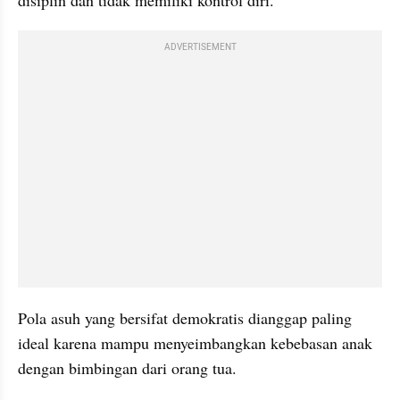
disiplin dan tidak memiliki kontrol diri.
ADVERTISEMENT
Pola asuh yang bersifat demokratis dianggap paling 
ideal karena mampu menyeimbangkan kebebasan anak 
dengan bimbingan dari orang tua.