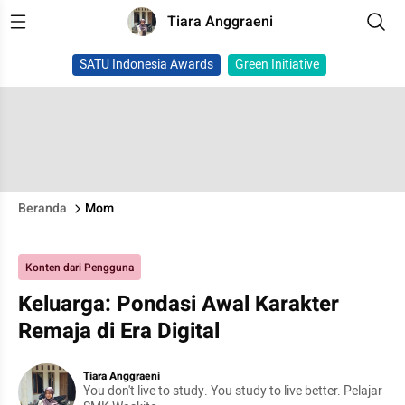
Tiara Anggraeni
SATU Indonesia Awards
Green Initiative
Beranda
Mom
Konten dari Pengguna
Keluarga: Pondasi Awal Karakter
Remaja di Era Digital
Tiara Anggraeni
You don't live to study. You study to live better. Pelajar