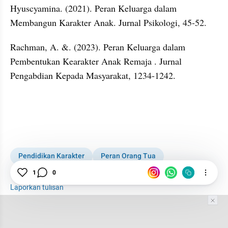
Hyuscyamina. (2021). Peran Keluarga dalam 
Membangun Karakter Anak. Jurnal Psikologi, 45-52.
Rachman, A. &. (2023). Peran Keluarga dalam 
Pembentukan Kearakter Anak Remaja . Jurnal 
Pengabdian Kepada Masyarakat, 1234-1242.
Pendidikan Karakter
Peran Orang Tua
1
0
Psikologi Anak
Remaja
Laporkan tulisan
Tim Editor
Editor Section