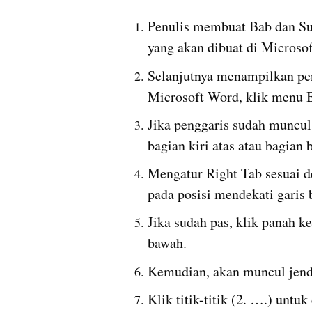
Penulis membuat Bab dan Sub 
yang akan dibuat di Microso
Selanjutnya menampilkan pe
Microsoft Word, klik menu B
Jika penggaris sudah muncul, 
bagian kiri atas atau bagian
Mengatur Right Tab sesuai de
pada posisi mendekati garis
Jika sudah pas, klik panah k
bawah.
Kemudian, akan muncul jend
Klik titik-titik (2. ….) untuk