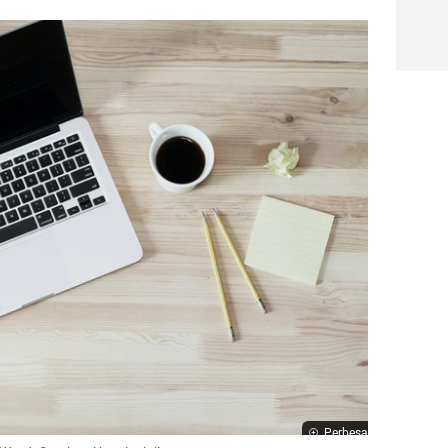
Perbesar