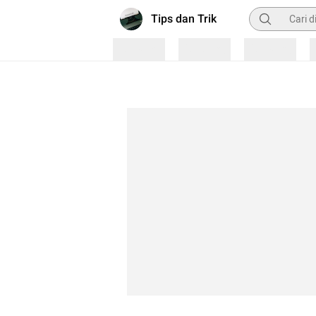
Pencarian
Tips dan Trik
Loading
Loading
Loading