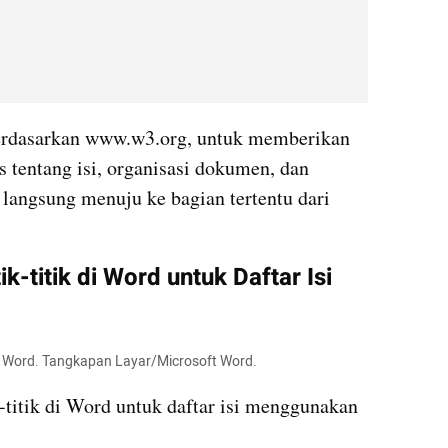
berdasarkan www.w3.org, untuk memberikan 
tentang isi, organisasi dokumen, dan 
ngsung menuju ke bagian tertentu dari 
-titik di Word untuk Daftar Isi 
k di Word. Tangkapan Layar/Microsoft Word.
ik-titik di Word untuk daftar isi menggunakan 