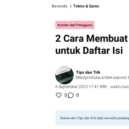
Beranda
Tekno & Sains
Konten dari Pengguna
2 Cara Membuat G
untuk Daftar Isi
Tips dan Trik
Memproduksi artikel seputar tu
6 September 2023 17:41 WIB
·
waktu bac
0
0
Tulisan dari Tips dan Trik tidak mewakili panda