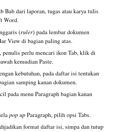
Bab dari laporan, tugas atau karya tulis 
ft Word.
nggaris (
ruler
) pada lembar dokumen 
ar View di bagian paling atas.
penulis perlu mencari ikon Tab, klik di 
 bawah kemudian Paste.
ngan kebutuhan, pada daftar isi tentukan 
 bagian samping kanan dokumen.
ecil pada menu Paragraph bagian kanan 
ela 
pop up
 Paragraph, pilih opsi Tabs.
 dijadikan format daftar isi, simpa dan tutup 