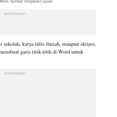
di Word. Sumber: Unsplash/Lauren.
ADVERTISEMENT
s sekolah, karya tulis ilmiah, maupun skripsi, 
embuat garis titik-titik di Word untuk 
ADVERTISEMENT