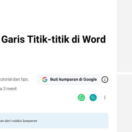
aris Titik-titik di Word
torial dan tips.
Ikuti kumparan di Google
a 3 menit
ngan dari redaksi kumparan