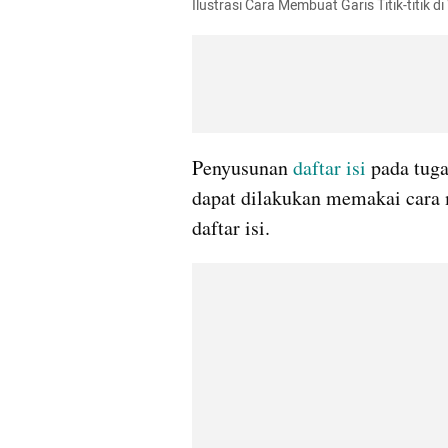
Ilustrasi Cara Membuat Garis Titik-titik 
Penyusunan 
daftar isi
 pada tuga
dapat dilakukan memakai cara m
daftar isi.