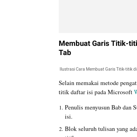
Membuat Garis Titik-titi
Tab
 Ilustrasi Cara Membuat Garis Titik-titik
Selain memakai metode pengatu
titik daftar isi pada Microsoft 
Penulis menyusun Bab dan Su
isi.
Blok seluruh tulisan yang ada