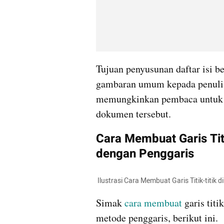
Tujuan penyusunan daftar isi 
gambaran umum kepada penulis 
memungkinkan pembaca untuk la
dokumen tersebut.
Cara Membuat Garis Titik
dengan Penggaris
 Ilustrasi Cara Membuat Garis Titik-titi
Simak 
cara membuat
 garis tit
metode penggaris, berikut ini.