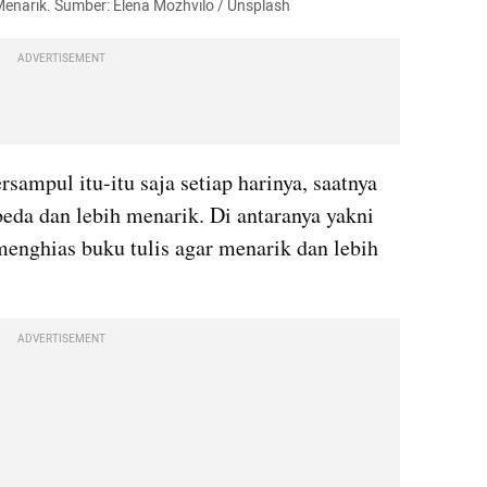
Menarik. Sumber: Elena Mozhvilo / Unsplash
ADVERTISEMENT
ersampul itu-itu saja setiap harinya, saatnya 
da dan lebih menarik. Di antaranya yakni 
nghias buku tulis agar menarik dan lebih 
ADVERTISEMENT