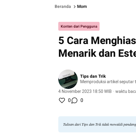
Beranda
Mom
Konten dari Pengguna
5 Cara Menghias
Menarik dan Este
Tips dan Trik
Memproduksi artikel seputar tu
4 November 2023 18:50 WIB
·
waktu baca
0
0
Tulisan dari Tips dan Trik tidak mewakili panda