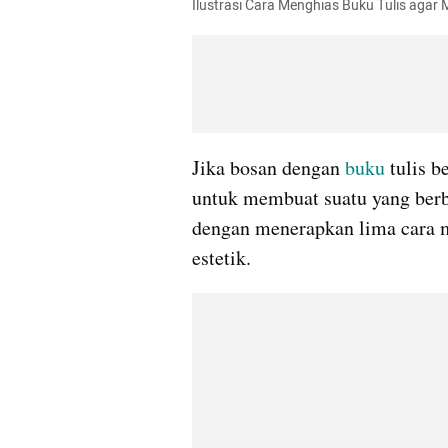
Ilustrasi Cara Menghias Buku Tulis agar 
Jika bosan dengan 
buku
 tulis b
untuk membuat suatu yang berbe
dengan menerapkan lima cara me
estetik.