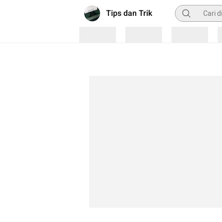
Pencarian
Tips dan Trik
Loading
Loading
Loading