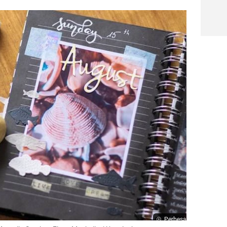
Perbesar