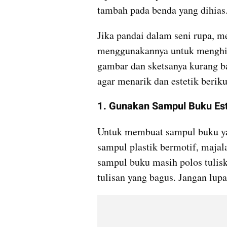
tambah pada benda yang dihias
Jika pandai dalam seni rupa, m
menggunakannya untuk menghias
gambar dan sketsanya kurang ba
agar menarik dan estetik berikut
1. Gunakan Sampul Buku Est
Untuk membuat sampul buku yan
sampul plastik bermotif, majala
sampul buku masih polos tulisk
tulisan yang bagus. Jangan lup