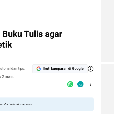
 Buku Tulis agar
tik
torial dan tips.
Ikuti kumparan di Google
 2 menit
ngan dari redaksi kumparan