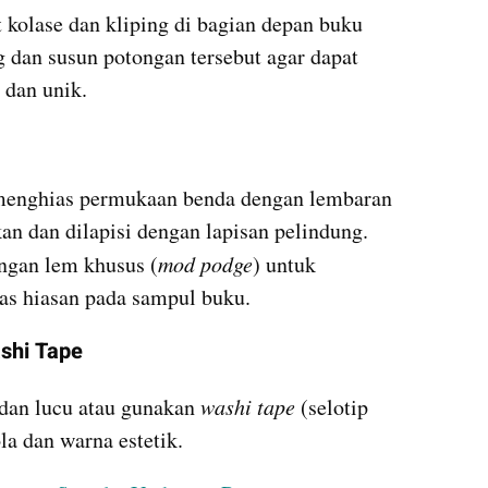
kolase dan kliping di bagian depan buku 
 dan susun potongan tersebut agar dapat 
 dan unik.
enghias permukaan benda dengan lembaran 
an dan dilapisi dengan lapisan pelindung. 
engan lem khusus (
mod podge
) untuk 
s hiasan pada sampul buku.
shi Tape
 dan lucu atau gunakan 
washi tape
 (selotip 
a dan warna estetik.