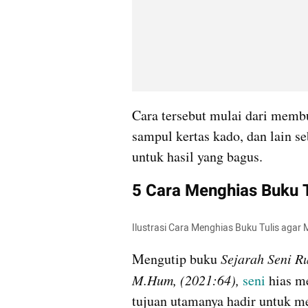
Cara tersebut mulai dari membua
sampul kertas kado, dan lain se
untuk hasil yang bagus.
5 Cara Menghias Buku T
Ilustrasi Cara Menghias Buku Tulis agar 
Mengutip buku 
Sejarah Seni Ru
M.Hum, (2021:64),
seni
 hias m
tujuan utamanya hadir untuk m