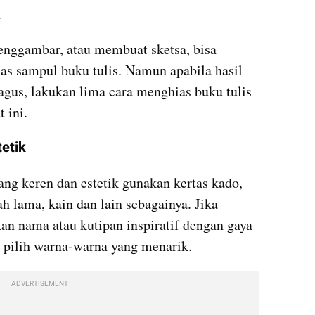
.
enggambar, atau membuat sketsa, bisa 
 sampul buku tulis. Namun apabila hasil 
gus, lakukan lima cara menghias buku tulis 
 ini.
etik
g keren dan estetik gunakan kertas kado, 
h lama, kain dan lain sebagainya. Jika 
an nama atau kutipan inspiratif dengan gaya 
a pilih warna-warna yang menarik.
ADVERTISEMENT