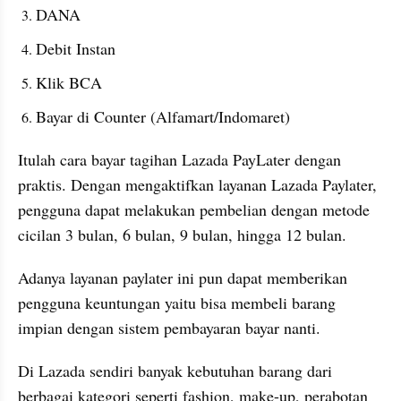
DANA
Debit Instan
Klik BCA
Bayar di Counter (Alfamart/Indomaret)
Itulah cara bayar tagihan Lazada PayLater dengan 
praktis. Dengan mengaktifkan layanan Lazada Paylater, 
pengguna dapat melakukan pembelian dengan metode 
cicilan 3 bulan, 6 bulan, 9 bulan, hingga 12 bulan.
Adanya layanan paylater ini pun dapat memberikan 
pengguna keuntungan yaitu bisa membeli barang 
impian dengan sistem pembayaran bayar nanti.
Di Lazada sendiri banyak kebutuhan barang dari 
berbagai kategori seperti fashion, make-up, perabotan 