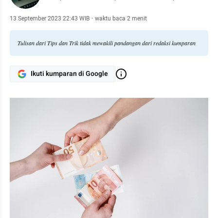
13 September 2023 22:43 WIB
·
waktu baca 2 menit
Tulisan dari Tips dan Trik tidak mewakili pandangan dari redaksi kumparan
Ikuti kumparan di Google