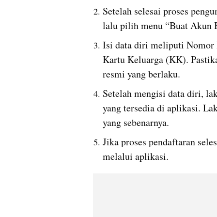
Setelah selesai proses pengu
lalu pilih menu “Buat Akun
Isi data diri meliputi Nomo
Kartu Keluarga (KK). Pastik
resmi yang berlaku.
Setelah mengisi data diri, l
yang tersedia di aplikasi. La
yang sebenarnya.
Jika proses pendaftaran seles
melalui aplikasi.