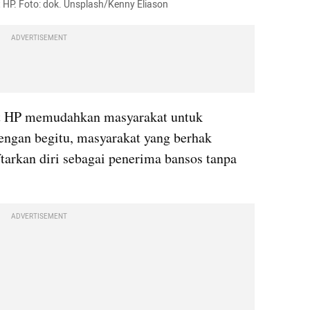
 HP. Foto: dok. Unsplash/Kenny Eliason
ADVERTISEMENT
 HP memudahkan masyarakat untuk 
ngan begitu, masyarakat yang berhak 
arkan diri sebagai penerima bansos tanpa 
ADVERTISEMENT