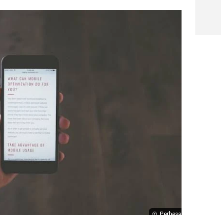
Perbesar