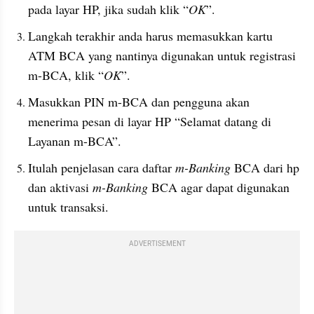
pada layar HP, jika sudah klik “
OK
”.
Langkah terakhir anda harus memasukkan kartu 
ATM BCA yang nantinya digunakan untuk registrasi 
m-BCA, klik “
OK
”.
Masukkan PIN m-BCA dan pengguna akan 
menerima pesan di layar HP “Selamat datang di 
Layanan m-BCA”.
Itulah penjelasan cara daftar 
m-Banking 
BCA dari hp 
dan aktivasi 
m-Banking
 BCA agar dapat digunakan 
untuk transaksi. 
ADVERTISEMENT