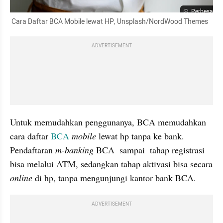
Perbesar
 Cara Daftar BCA Mobile lewat HP, Unsplash/NordWood Themes
ADVERTISEMENT
Untuk memudahkan penggunanya, BCA memudahkan  
cara daftar 
BCA
mobile
 lewat hp tanpa ke bank. 
Pendaftaran 
m-banking
 BCA  sampai  tahap registrasi 
bisa melalui ATM, sedangkan tahap aktivasi bisa secara 
online 
di hp, tanpa mengunjungi kantor bank BCA.
ADVERTISEMENT