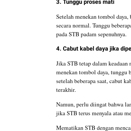
3. Tunggu proses mati
Setelah menekan tombol daya, 
secara normal. Tunggu beberapa
pada STB padam sepenuhnya.
4. Cabut kabel daya jika dip
Jika STB tetap dalam keadaan me
menekan tombol daya, tunggu be
setelah beberapa saat, cabut ka
terakhir.
Namun, perlu diingat bahwa lan
jika STB terus menyala atau me
Mematikan STB dengan menca