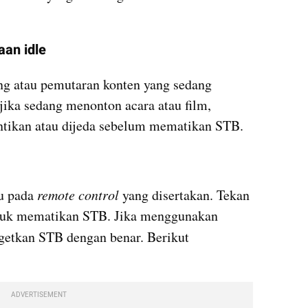
aan idle
ing atau pemutaran konten yang sedang 
jika sedang menonton acara atau film, 
ntikan atau dijeda sebelum mematikan STB.
u pada 
remote control
 yang disertakan. Tekan 
tombol daya dengan lembut untuk mematikan STB. Jika menggunakan 
getkan STB dengan benar. Berikut 
ADVERTISEMENT