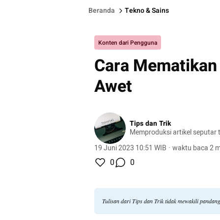
Beranda
Tekno & Sains
Konten dari Pengguna
Cara Mematikan 
Awet
Tips dan Trik
Memproduksi artikel seputar tu
19 Juni 2023 10:51 WIB
·
waktu baca 2 m
0
0
Tulisan dari Tips dan Trik tidak mewakili panda