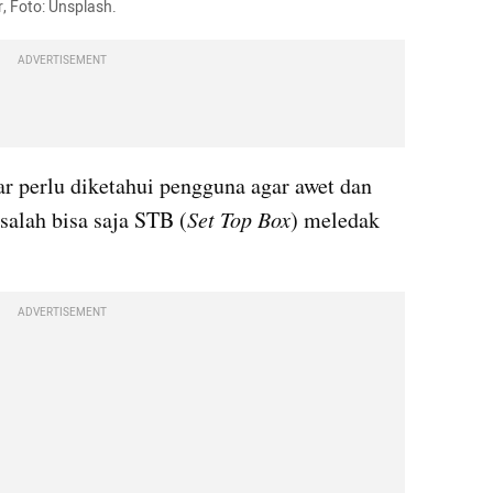
, Foto: Unsplash.
ADVERTISEMENT
ar perlu diketahui pengguna agar awet dan 
 salah bisa saja STB (
Set Top Box
) meledak 
ADVERTISEMENT