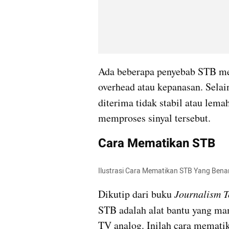
Ada beberapa penyebab STB me
overhead atau kepanasan. Selain 
diterima tidak stabil atau le
memproses sinyal tersebut.
Cara Mematikan STB
Ilustrasi Cara Mematikan STB Yang Benar
Dikutip dari buku 
Journalism 
STB adalah alat bantu yang ma
TV analog. Inilah cara mematik