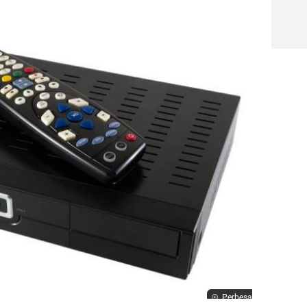
Perbesar