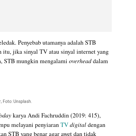
ledak. Penyebab utamanya adalah STB 
itu, jika sinyal TV atau sinyal internet yang 
mah, STB mungkin mengalami 
overhead
 dalam 
, Foto: Unsplash.
Today
 karya Andi Fachruddin (2019: 415), 
mpu melayani penyiaran 
TV
digital
 dengan 
an STB yang benar agar awet dan tidak 