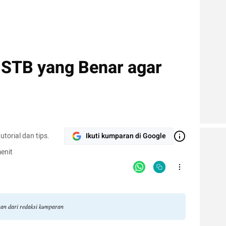
STB yang Benar agar
torial dan tips.
Ikuti kumparan di Google
enit
ngan dari redaksi kumparan