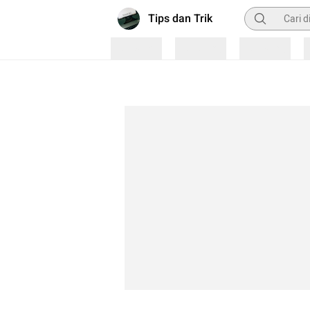
Pencarian
Tips dan Trik
Loading
Loading
Loading