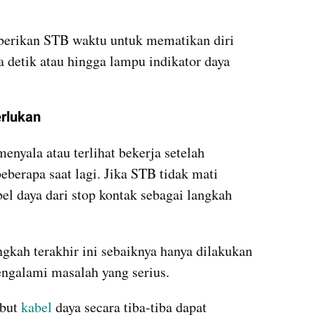
berikan STB waktu untuk mematikan diri 
 detik atau hingga lampu indikator daya 
erlukan
nyala atau terlihat bekerja setelah 
berapa saat lagi. Jika STB tidak mati 
bel daya dari stop kontak sebagai langkah 
gkah terakhir ini sebaiknya hanya dilakukan 
ngalami masalah yang serius. 
but 
kabel
 daya secara tiba-tiba dapat 