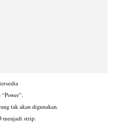
tersedia
 “Power”.
yang tak akan digunakan.
 menjadi strip.