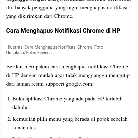
itu, banyak pengguna yang ingin menghapus notifikasi 
yang dikirimkan dari Chrome.
Cara Menghapus Notifikasi Chrome di HP
  Ilustrasi Cara Menghapus Notifikasi Chrome, Foto 
Unsplash/Solen Feyissa
Berikut merupakan cara menghapus notifikasi Chrome 
di HP dengan mudah agar tidak mengganggu mengutip 
dari laman resmi suppoert.google.com:
Buka aplikasi Chrome yang ada pada HP terlebih 
dahulu.
Kemudian pilih menu yang berada di pojok sebelah 
kanan atas.