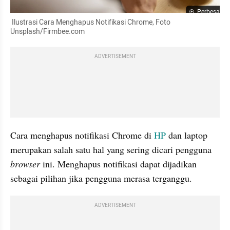
Perbesar
 Ilustrasi Cara Menghapus Notifikasi Chrome, Foto 
Unsplash/Firmbee.com
ADVERTISEMENT
Cara menghapus notifikasi Chrome di 
HP
 dan laptop 
merupakan salah satu hal yang sering dicari pengguna 
browser 
ini. Menghapus notifikasi dapat dijadikan 
sebagai pilihan jika pengguna merasa terganggu.
ADVERTISEMENT