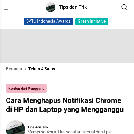
Tips dan Trik
SATU Indonesia Awards
Green Initiative
Beranda
Tekno & Sains
Konten dari Pengguna
Cara Menghapus Notifikasi Chrome
di HP dan Laptop yang Mengganggu
Tips dan Trik
Memproduksi artikel seputar tutorial dan tips.