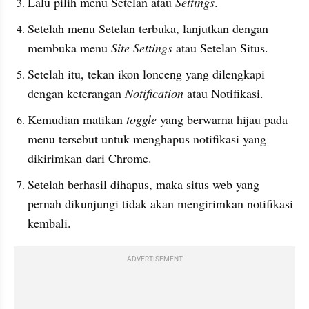
Lalu pilih menu Setelan atau 
Settings
.
Setelah menu Setelan terbuka, lanjutkan dengan 
membuka menu 
Site Settings
 atau Setelan Situs.
Setelah itu, tekan ikon lonceng yang dilengkapi 
dengan keterangan 
Notification 
atau Notifikasi.
Kemudian matikan 
toggle 
yang berwarna hijau pada 
menu tersebut untuk menghapus notifikasi yang 
dikirimkan dari Chrome.
Setelah berhasil dihapus, maka situs web yang 
pernah dikunjungi tidak akan mengirimkan notifikasi 
kembali.
ADVERTISEMENT