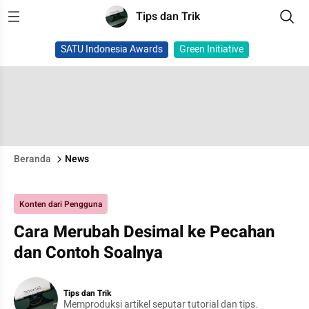
Tips dan Trik
SATU Indonesia Awards
Green Initiative
Beranda
News
Konten dari Pengguna
Cara Merubah Desimal ke Pecahan
dan Contoh Soalnya
Tips dan Trik
Memproduksi artikel seputar tutorial dan tips.