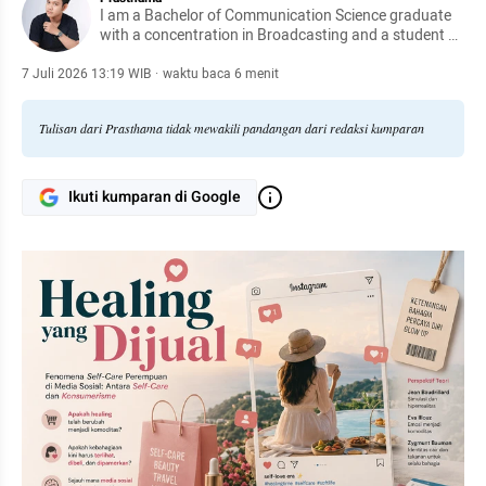
I am a Bachelor of Communication Science graduate
with a concentration in Broadcasting and a student of
Magister Communication Science of Nasional
University
7 Juli 2026 13:19 WIB
·
waktu baca 6 menit
Tulisan dari Prasthama tidak mewakili pandangan dari redaksi kumparan
Ikuti kumparan di Google