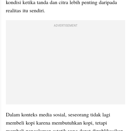
kondisi ketika tanda dan citra lebih penting daripada 
realitas itu sendiri.
ADVERTISEMENT
Dalam konteks media sosial, seseorang tidak lagi 
membeli kopi karena membutuhkan kopi, tetapi 
membeli pengalaman estetik yang dapat dipublikasikan. 