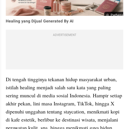
Perbesar
Healing yang Dijual Generated By AI
ADVERTISEMENT
Di tengah tingginya tekanan hidup masyarakat urban, 
istilah healing menjadi salah satu kata yang paling 
sering muncul di media sosial Indonesia. Hampir setiap 
akhir pekan, lini masa Instagram, TikTok, hingga X 
dipenuhi unggahan tentang staycation, menikmati kopi 
di kafe estetik, berlibur ke destinasi wisata, menjalani 
perawatan kulit, spa, hingga menikmati gaya hidup 