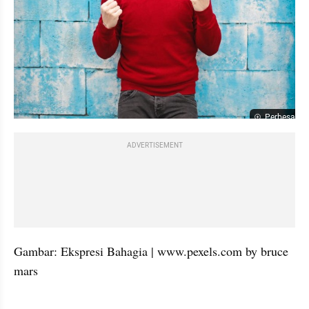
Perbesar
ADVERTISEMENT
Gambar: Ekspresi Bahagia | www.pexels.com by bruce 
mars