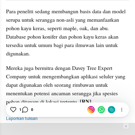
Para peneliti sedang membangun basis data dan model 
serupa untuk serangga non-asli yang memanfaatkan 
pohon kayu keras, seperti maple, oak, dan abu. 
Database pohon konifer dan pohon kayu keras akan 
tersedia untuk umum bagi para ilmuwan lain untuk 
digunakan.
Mereka juga bermitra dengan Davey Tree Expert 
Company untuk mengembangkan aplikasi seluler yang 
dapat digunakan oleh seorang rimbawan untuk 
menentukan potensi ancaman serangga jika spesies 
 [RN]
pohon ditanam di lokasi tertentu.
1
0
Laporkan tulisan
Tim Editor
Editor Section