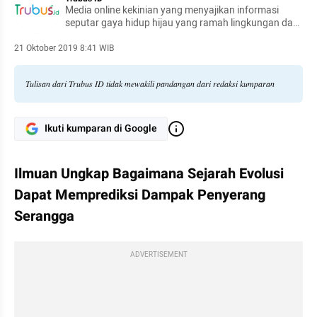
Media online kekinian yang menyajikan informasi
seputar gaya hidup hijau yang ramah lingkungan dan
peristiwa terkait alam, lingkungan, sosial, serta
pemberdayaan masyarakat untuk bumi kita yang
21 Oktober 2019 8:41 WIB
lebih hijau dan lestari
Tulisan dari Trubus ID tidak mewakili pandangan dari redaksi kumparan
Ikuti kumparan di Google
Ilmuan Ungkap Bagaimana Sejarah Evolusi 
Dapat Memprediksi Dampak Penyerang 
Serangga
ADVERTISEMENT