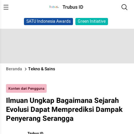
Trubus ID
SATU Indonesia Awards
Green Initiative
Beranda
Tekno & Sains
Konten dari Pengguna
Ilmuan Ungkap Bagaimana Sejarah
Evolusi Dapat Memprediksi Dampak
Penyerang Serangga
Trubus ID