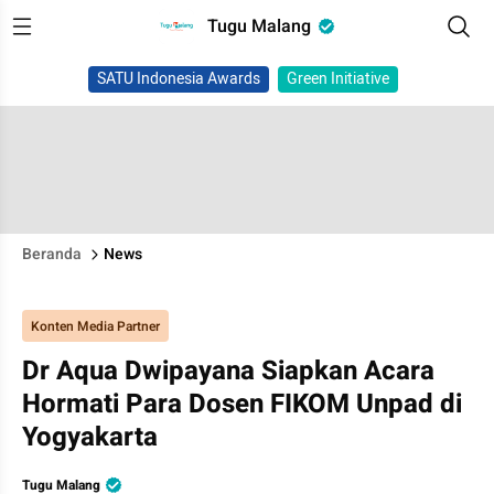
Tugu Malang
SATU Indonesia Awards
Green Initiative
Beranda
News
Konten Media Partner
Dr Aqua Dwipayana Siapkan Acara
Hormati Para Dosen FIKOM Unpad di
Yogyakarta
Tugu Malang