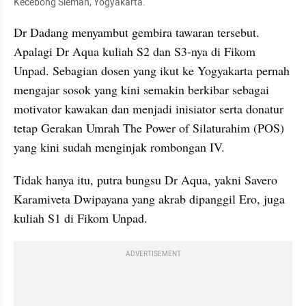
Kecebong Sleman, Yogyakarta.
Dr Dadang menyambut gembira tawaran tersebut. 
Apalagi Dr Aqua kuliah S2 dan S3-nya di Fikom 
Unpad. Sebagian dosen yang ikut ke Yogyakarta pernah 
mengajar sosok yang kini semakin berkibar sebagai 
motivator kawakan dan menjadi inisiator serta donatur 
tetap Gerakan Umrah The Power of Silaturahim (POS) 
yang kini sudah menginjak rombongan IV.
Tidak hanya itu, putra bungsu Dr Aqua, yakni Savero 
Karamiveta Dwipayana yang akrab dipanggil Ero, juga 
kuliah S1 di Fikom Unpad.
ADVERTISEMENT