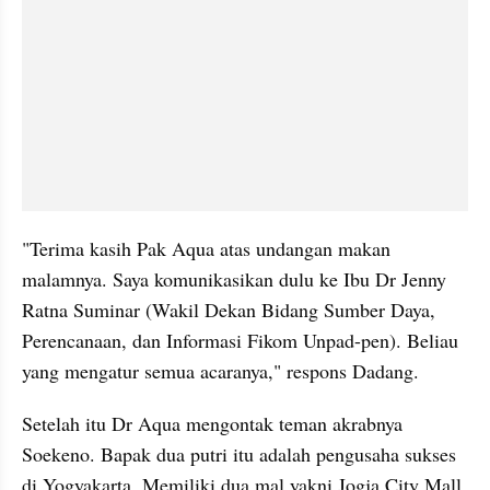
"Terima kasih Pak Aqua atas undangan makan 
malamnya. Saya komunikasikan dulu ke Ibu Dr Jenny 
Ratna Suminar (Wakil Dekan Bidang Sumber Daya, 
Perencanaan, dan Informasi Fikom Unpad-pen). Beliau 
yang mengatur semua acaranya," respons Dadang.
Setelah itu Dr Aqua mengontak teman akrabnya 
Soekeno. Bapak dua putri itu adalah pengusaha sukses 
di Yogyakarta. Memiliki dua mal yakni Jogja City Mall 