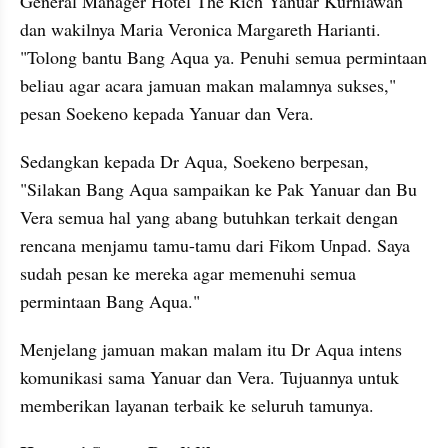
General Manager Hotel The Rich Yanuar Kurniawan 
dan wakilnya Maria Veronica Margareth Harianti. 
"Tolong bantu Bang Aqua ya. Penuhi semua permintaan 
beliau agar acara jamuan makan malamnya sukses," 
pesan Soekeno kepada Yanuar dan Vera.
Sedangkan kepada Dr Aqua, Soekeno berpesan, 
"Silakan Bang Aqua sampaikan ke Pak Yanuar dan Bu 
Vera semua hal yang abang butuhkan terkait dengan 
rencana menjamu tamu-tamu dari Fikom Unpad. Saya 
sudah pesan ke mereka agar memenuhi semua 
permintaan Bang Aqua."
Menjelang jamuan makan malam itu Dr Aqua intens 
komunikasi sama Yanuar dan Vera. Tujuannya untuk 
memberikan layanan terbaik ke seluruh tamunya.