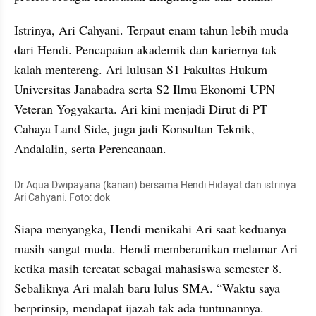
Istrinya, Ari Cahyani. Terpaut enam tahun lebih muda 
dari Hendi. Pencapaian akademik dan kariernya tak 
kalah mentereng. Ari lulusan S1 Fakultas Hukum 
Universitas Janabadra serta S2 Ilmu Ekonomi UPN 
Veteran Yogyakarta. Ari kini menjadi Dirut di PT 
Cahaya Land Side, juga jadi Konsultan Teknik, 
Andalalin, serta Perencanaan.
Dr Aqua Dwipayana (kanan) bersama Hendi Hidayat dan istrinya 
Ari Cahyani. Foto: dok
Siapa menyangka, Hendi menikahi Ari saat keduanya 
masih sangat muda. Hendi memberanikan melamar Ari 
ketika masih tercatat sebagai mahasiswa semester 8. 
Sebaliknya Ari malah baru lulus SMA. “Waktu saya 
berprinsip, mendapat ijazah tak ada tuntunannya. 