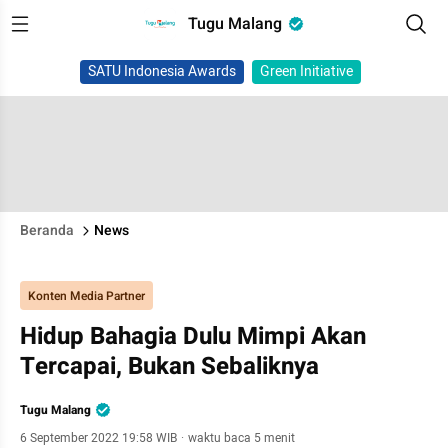
Tugu Malang
SATU Indonesia Awards
Green Initiative
Beranda
News
Konten Media Partner
Hidup Bahagia Dulu Mimpi Akan
Tercapai, Bukan Sebaliknya
Tugu Malang
6 September 2022 19:58 WIB
·
waktu baca 5 menit