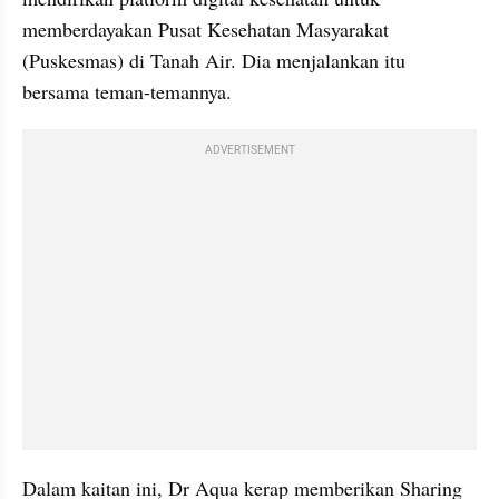
memberdayakan Pusat Kesehatan Masyarakat 
(Puskesmas) di Tanah Air. Dia menjalankan itu 
bersama teman-temannya.
ADVERTISEMENT
Dalam kaitan ini, Dr Aqua kerap memberikan Sharing 