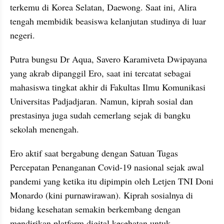
terkemu di Korea Selatan, Daewong. Saat ini, Alira 
tengah membidik beasiswa kelanjutan studinya di luar 
negeri.
Putra bungsu Dr Aqua, Savero Karamiveta Dwipayana 
yang akrab dipanggil Ero, saat ini tercatat sebagai 
mahasiswa tingkat akhir di Fakultas Ilmu Komunikasi 
Universitas Padjadjaran. Namun, kiprah sosial dan 
prestasinya juga sudah cemerlang sejak di bangku 
sekolah menengah.
Ero aktif saat bergabung dengan Satuan Tugas 
Percepatan Penanganan Covid-19 nasional sejak awal 
pandemi yang ketika itu dipimpin oleh Letjen TNI Doni 
Monardo (kini purnawirawan). Kiprah sosialnya di 
bidang kesehatan semakin berkembang dengan 
mendirikan platform digital kesehatan untuk 