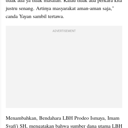
tidak ada ya tidak masalah. Kalau tidak ada perkara kita 
justru senang. Artinya masyarakat aman-aman saja," 
canda Yayan sambil tertawa.
ADVERTISEMENT
Menambahkan, Bendahara LBH Prodeo Ismaya, Imam 
Syafi'i SH, mengatakan bahwa sumber dana utama LBH 