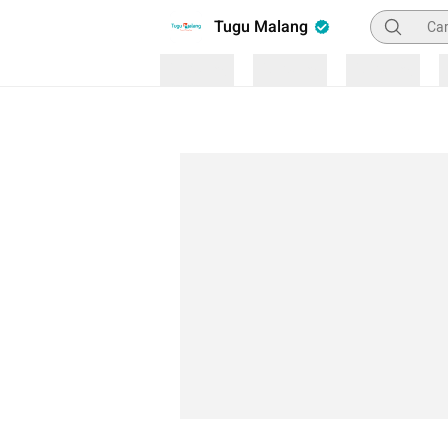
Pencarian
Tugu Malang
Loading
Loading
Loading