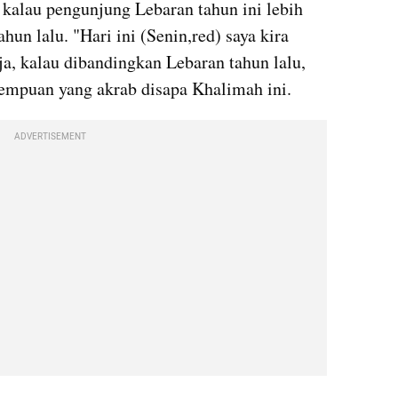
alau pengunjung Lebaran tahun ini lebih 
un lalu. "Hari ini (Senin,red) saya kira 
ja, kalau dibandingkan Lebaran tahun lalu, 
rempuan yang akrab disapa Khalimah ini.
ADVERTISEMENT