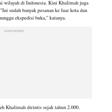
i wilayah di Indonesia. Kini Khalimah juga 
"Ini sudah banyak pesanan ke luar kota dan 
nunggu ekspedisi buka,” katanya. 
ADVERTISEMENT
eh Khalimah dirintis sejak tahun 2.000. 