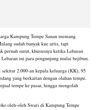
 warga Kampung Tempe Sanan memang 
alang sudah banyak kue artis, tapi 
k pernah surut, khususnya ketika Lebaran 
 Lebaran ini para pengunjung mulai bejibun. 
ekitar 2.000-an kepala keluarga (KK), 95 
bidang yang berkaitan dengan olahan tempe. 
jual tempe ke pasar, hingga mengolah 
toko oleh-oleh Swari di Kampung Tempe 