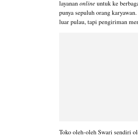
layanan 
online 
untuk ke berbaga
punya sepuluh orang karyawan. 
luar pulau, tapi pengiriman me
Toko oleh-oleh Swari sendiri ol