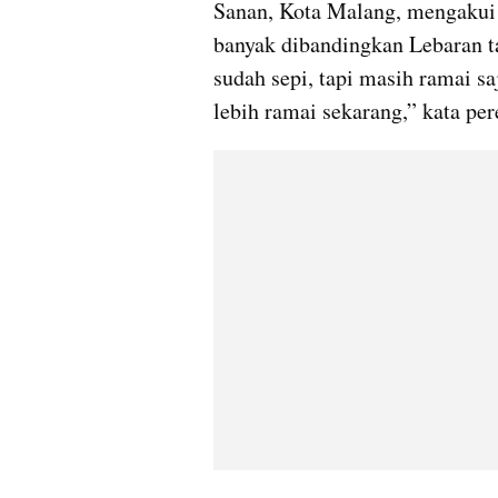
Sanan, Kota Malang, mengakui k
banyak dibandingkan Lebaran tah
sudah sepi, tapi masih ramai sa
lebih ramai sekarang,” kata pe