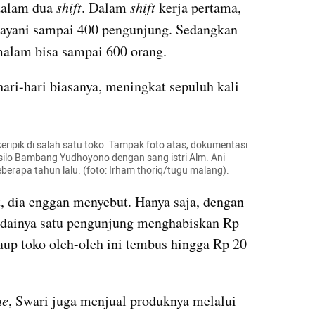
dalam dua 
shift
. Dalam
 shift 
kerja pertama, 
elayani sampai 400 pengunjung. Sedangkan
malam bisa sampai 600 orang. 
ari-hari biasanya, meningkat sepuluh kali 
ripik di salah satu toko. Tampak foto atas, dokumentasi 
silo Bambang Yudhoyono dengan sang istri Alm. Ani 
erapa tahun lalu. (foto: Irham thoriq/tugu malang).
, dia enggan menyebut. Hanya saja, dengan 
ndainya satu pengunjung menghabiskan Rp 
up toko oleh-oleh ini tembus hingga Rp 20 
ne
, Swari juga menjual produknya melalui 