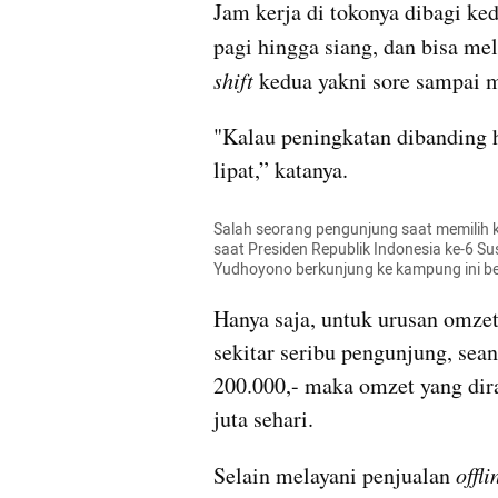
Jam kerja di tokonya dibagi ke
pagi hingga siang, dan bisa m
shift 
kedua yakni sore sampai 
"Kalau peningkatan dibanding h
lipat,” katanya. 
Salah seorang pengunjung saat memilih ke
saat Presiden Republik Indonesia ke-6 Su
Yudhoyono berkunjung ke kampung ini beb
Hanya saja, untuk urusan omzet
sekitar seribu pengunjung, sea
200.000,- maka omzet yang dira
juta sehari. 
Selain melayani penjualan 
offli