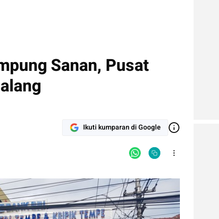
mpung Sanan, Pusat
alang
Ikuti kumparan di Google