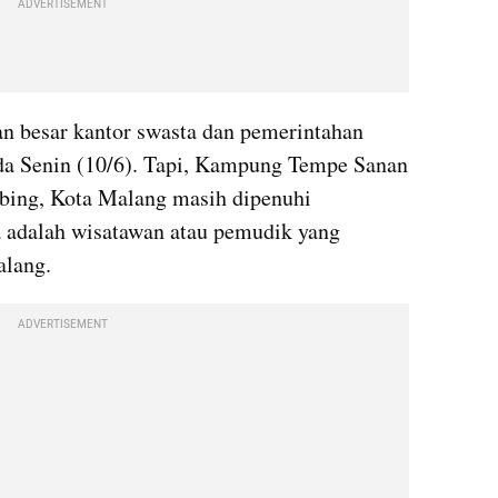
ADVERTISEMENT
n besar kantor swasta dan pemerintahan 
a Senin (10/6). Tapi, Kampung Tempe Sanan 
bing, Kota Malang masih dipenuhi 
adalah wisatawan atau pemudik yang 
alang.
ADVERTISEMENT