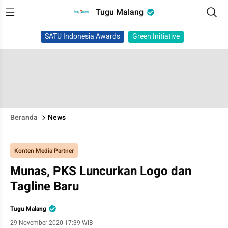
Tugu Malang
SATU Indonesia Awards
Green Initiative
Beranda
News
Konten Media Partner
Munas, PKS Luncurkan Logo dan
Tagline Baru
Tugu Malang
29 November 2020 17:39 WIB