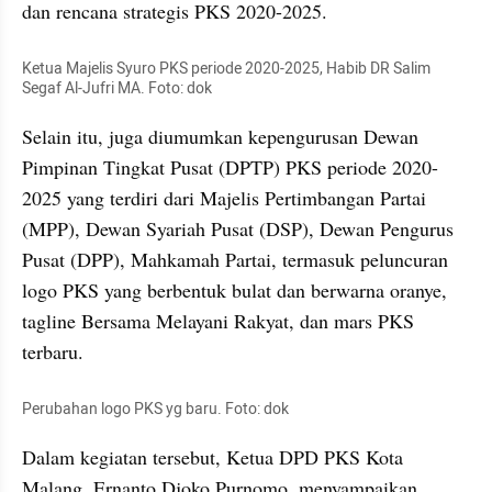
dan rencana strategis PKS 2020-2025. 
Ketua Majelis Syuro PKS periode 2020-2025, Habib DR Salim 
Segaf Al-Jufri MA. Foto: dok
Selain itu, juga diumumkan kepengurusan Dewan 
Pimpinan Tingkat Pusat (DPTP) PKS periode 2020-
2025 yang terdiri dari Majelis Pertimbangan Partai 
(MPP), Dewan Syariah Pusat (DSP), Dewan Pengurus 
Pusat (DPP), Mahkamah Partai, termasuk peluncuran 
logo PKS yang berbentuk bulat dan berwarna oranye,  
tagline Bersama Melayani Rakyat, dan mars PKS 
terbaru.
Perubahan logo PKS yg baru. Foto: dok
Dalam kegiatan tersebut, Ketua DPD PKS Kota 
Malang, Ernanto Djoko Purnomo, menyampaikan 