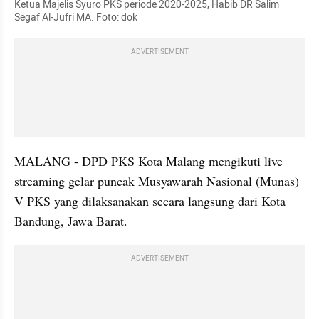
Ketua Majelis Syuro PKS periode 2020-2025, Habib DR Salim 
Segaf Al-Jufri MA. Foto: dok
ADVERTISEMENT
MALANG - DPD PKS Kota Malang mengikuti live 
streaming gelar puncak Musyawarah Nasional (Munas) 
V PKS yang dilaksanakan secara langsung dari Kota 
Bandung, Jawa Barat.
ADVERTISEMENT