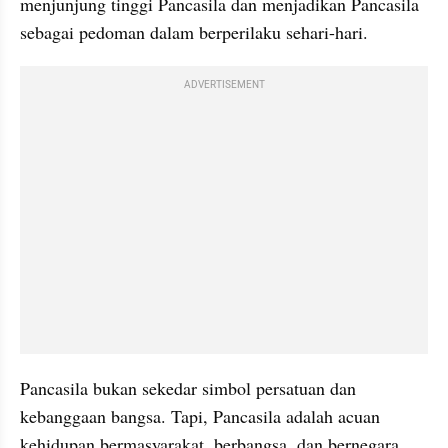
menjunjung tinggi Pancasila dan menjadikan Pancasila 
sebagai pedoman dalam berperilaku sehari-hari.
ADVERTISEMENT
Pancasila bukan sekedar simbol persatuan dan 
kebanggaan bangsa. Tapi, Pancasila adalah acuan 
kehidupan bermasyarakat, berbangsa, dan bernegara. 