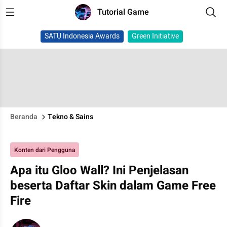
Tutorial Game
SATU Indonesia Awards
Green Initiative
Beranda
Tekno & Sains
Konten dari Pengguna
Apa itu Gloo Wall? Ini Penjelasan
beserta Daftar Skin dalam Game Free
Fire