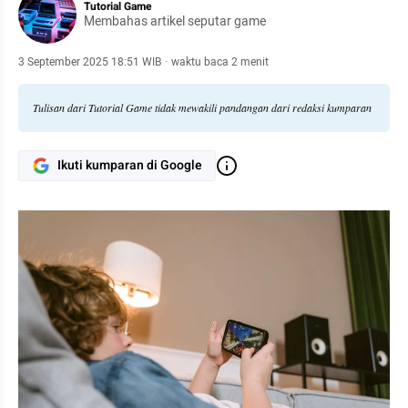
Tutorial Game
Membahas artikel seputar game
3 September 2025 18:51 WIB
·
waktu baca 2 menit
Tulisan dari Tutorial Game tidak mewakili pandangan dari redaksi kumparan
Ikuti kumparan di Google