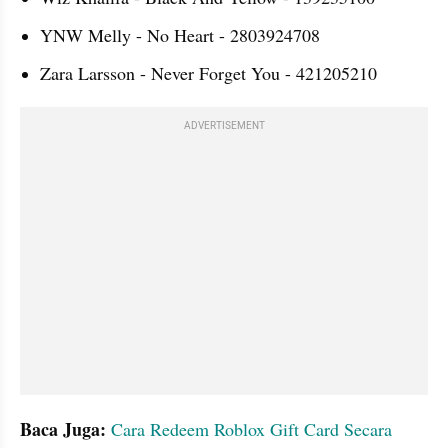
YNW Melly - No Heart - 2803924708
Zara Larsson - Never Forget You - 421205210
ADVERTISEMENT
Baca Juga:
Cara Redeem Roblox Gift Card Secara 