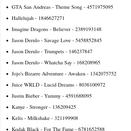
GTA San Andreas - Theme Song - 4571975095
Hallelujah - 1846627271
Imagine Dragons - Believer - 2389193148
Jason Derulo - Savage Love - 5458852845
Jason Derulo - Trumpets - 146237847
Jason Derulo - Whatcha Say - 168208965
Jojo's Bizarre Adventure - Awaken - 1342075752
Juice WRLD - Lucid Dreams - 8036100972
Justin Bieber - Yummy - 4591688095
Kanye - Stronger - 136209425
Kelis - Milkshake - 321199908
Kodak Black - For The Fame - 6781652588