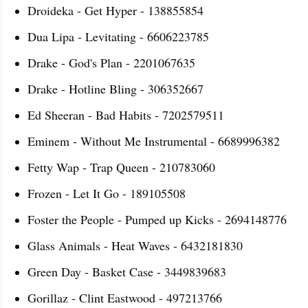
Droideka - Get Hyper - 138855854
Dua Lipa - Levitating - 6606223785
Drake - God's Plan - 2201067635
Drake - Hotline Bling - 306352667
Ed Sheeran - Bad Habits - 7202579511
Eminem - Without Me Instrumental - 6689996382
Fetty Wap - Trap Queen - 210783060
Frozen - Let It Go - 189105508
Foster the People - Pumped up Kicks - 2694148776
Glass Animals - Heat Waves - 6432181830
Green Day - Basket Case - 3449839683
Gorillaz - Clint Eastwood - 497213766