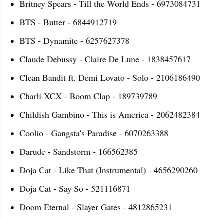
Britney Spears - Till the World Ends - 6973084731
BTS - Butter - 6844912719
BTS - Dynamite - 6257627378
Claude Debussy - Claire De Lune - 1838457617
Clean Bandit ft. Demi Lovato - Solo - 2106186490
Charli XCX - Boom Clap - 189739789
Childish Gambino - This is America - 2062482384
Coolio - Gangsta's Paradise - 6070263388
Darude - Sandstorm - 166562385
Doja Cat - Like That (Instrumental) - 4656290260
Doja Cat - Say So - 521116871
Doom Eternal - Slayer Gates - 4812865231