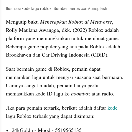
Ilustrasi kode lagu roblox. Sumber: aerps com/unsplash
Mengutip buku 
Menerapkan Roblox di Metaverse
, 
Rolly Maulana Awangga, ‎dkk. (2022) Roblox adalah 
platform yang memungkinkan untuk membuat game. 
Beberapa game populer yang ada pada Roblox adalah 
Brookhaven dan Car Driving Indonesia (CDiD).
Saat bermain game di Roblox, pemain dapat 
memainkan lagu untuk mengisi suasana saat bermaian. 
Caranya sangat mudah, pemain hanya perlu 
memasukkan kode ID lagu ke 
boombox 
atau radio.
Jika para pemain tertarik, berikut adalah daftar 
kode
lagu Roblox terbaik yang dapat disimpan:
24kGoldn - Mood - 5519565135