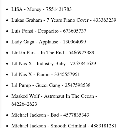
LISA - Money - 7551431783
Lukas Graham - 7 Years Piano Cover - 433363239
Luis Fonsi - Despacito - 673605737
Lady Gaga - Applause - 130964099
Linkin Park - In The End - 5466923389
Lil Nas X - Industry Baby - 7253841629
Lil Nas X - Panini - 3345557951
Lil Pump - Gucci Gang - 2547598538
Masked Wolf - Astronaut In The Ocean - 
6422642623
Michael Jackson - Bad - 4577835343
Michael Jackson - Smooth Criminal - 4883181281