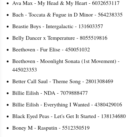
Ava Max - My Head & My Heart - 6032653117
Bach - Toccata & Fugue in D Minor - 564238335
Beastie Boys - Intergalactic - 131603357
Belly Dancer x Temperature - 8055519816
Beethoven - Fur Elise - 450051032
Beethoven - Moonlight Sonata (1st Movement) - 
445023353
Better Call Saul - Theme Song - 2801308469
Billie Eilish - NDA - 7079888477
Billie Eilish - Everything I Wanted - 4380429016
Black Eyed Peas - Let's Get It Started - 138134680
Boney M - Rasputin - 5512350519