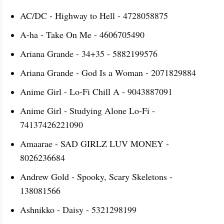
AC/DC - Highway to Hell - 4728058875
A-ha - Take On Me - 4606705490
Ariana Grande - 34+35 - 5882199576
Ariana Grande - God Is a Woman - 2071829884
Anime Girl - Lo-Fi Chill A - 9043887091
Anime Girl - Studying Alone Lo-Fi - 
74137426221090
Amaarae - SAD GIRLZ LUV MONEY - 
8026236684
Andrew Gold - Spooky, Scary Skeletons - 
138081566
Ashnikko - Daisy - 5321298199