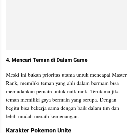
4. Mencari Teman di Dalam Game
Meski ini bukan prioritas utama untuk mencapai Master 
Rank, memiliki teman yang ahli dalam bermain bisa 
memudahkan pemain untuk naik rank. Terutama jika 
teman memiliki gaya bermain yang serupa. Dengan 
begitu bisa bekerja sama dengan baik dalam tim dan 
lebih mudah meraih kemenangan.
Karakter Pokemon Unite