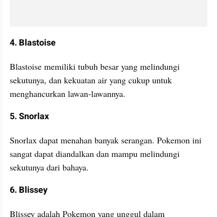
4. Blastoise
Blastoise memiliki tubuh besar yang melindungi 
sekutunya, dan kekuatan air yang cukup untuk 
menghancurkan lawan-lawannya.
5. Snorlax
Snorlax dapat menahan banyak serangan. Pokemon ini 
sangat dapat diandalkan dan mampu melindungi 
sekutunya dari bahaya.
6. Blissey
Blissey adalah Pokemon yang unggul dalam 