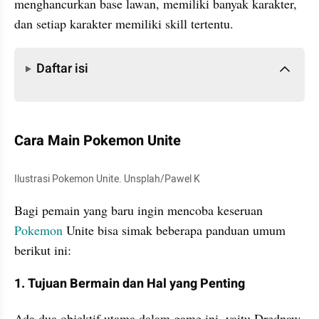
menghancurkan base lawan, memiliki banyak karakter, 
dan setiap karakter memiliki skill tertentu.
Daftar isi
Daftar isi
Cara Main Pokemon Unite
Ilustrasi Pokemon Unite. Unsplah/Pawel K
Bagi pemain yang baru ingin mencoba keseruan 
Pokemon 
Unite bisa simak beberapa panduan umum 
berikut ini:
1. Tujuan Bermain dan Hal yang Penting
Ada dua objektif utama dalam game ini, yaitu Drednaw 