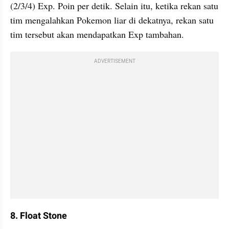
(2/3/4) Exp. Poin per detik. Selain itu, ketika rekan satu 
tim mengalahkan Pokemon liar di dekatnya, rekan satu 
tim tersebut akan mendapatkan Exp tambahan.
ADVERTISEMENT
8. Float Stone