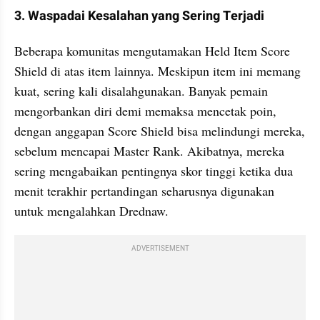
3. Waspadai Kesalahan yang Sering Terjadi
Beberapa komunitas mengutamakan Held Item Score 
Shield di atas item lainnya. Meskipun item ini memang 
kuat, sering kali disalahgunakan. Banyak pemain 
mengorbankan diri demi memaksa mencetak poin, 
dengan anggapan Score Shield bisa melindungi mereka, 
sebelum mencapai Master Rank. Akibatnya, mereka 
sering mengabaikan pentingnya skor tinggi ketika dua 
menit terakhir pertandingan seharusnya digunakan 
untuk mengalahkan Drednaw.
ADVERTISEMENT