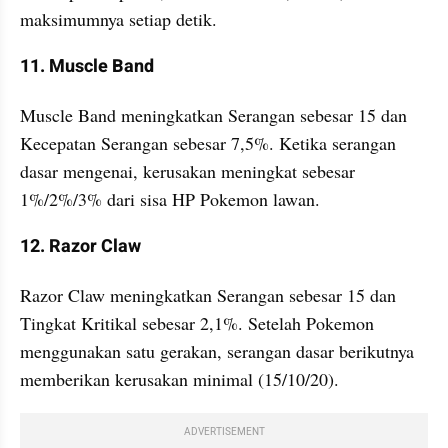
maksimumnya setiap detik.
11. Muscle Band
Muscle Band meningkatkan Serangan sebesar 15 dan 
Kecepatan Serangan sebesar 7,5%. Ketika serangan 
dasar mengenai, kerusakan meningkat sebesar 
1%/2%/3% dari sisa HP Pokemon lawan.
12. Razor Claw
Razor Claw meningkatkan Serangan sebesar 15 dan 
Tingkat Kritikal sebesar 2,1%. Setelah Pokemon 
menggunakan satu gerakan, serangan dasar berikutnya 
memberikan kerusakan minimal (15/10/20).
ADVERTISEMENT