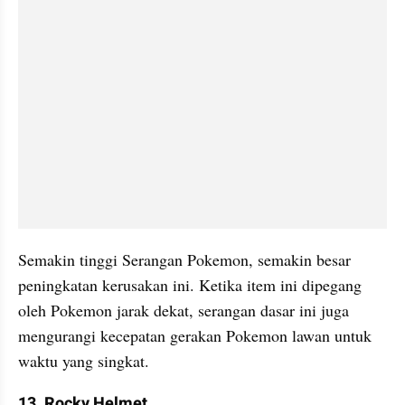
Semakin tinggi Serangan Pokemon, semakin besar 
peningkatan kerusakan ini. Ketika item ini dipegang 
oleh Pokemon jarak dekat, serangan dasar ini juga 
mengurangi kecepatan gerakan Pokemon lawan untuk 
waktu yang singkat.
13. Rocky Helmet