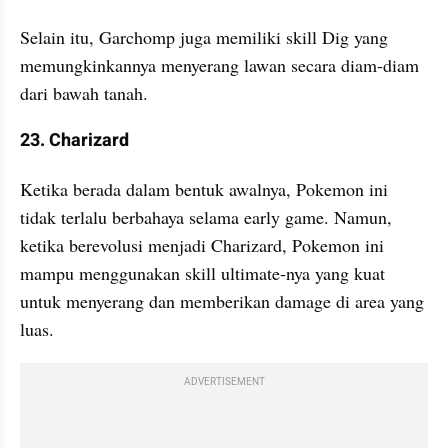
Selain itu, Garchomp juga memiliki skill Dig yang 
memungkinkannya menyerang lawan secara diam-diam 
dari bawah tanah.
23. Charizard
Ketika berada dalam bentuk awalnya, Pokemon ini 
tidak terlalu berbahaya selama early game. Namun, 
ketika berevolusi menjadi Charizard, Pokemon ini 
mampu menggunakan skill ultimate-nya yang kuat 
untuk menyerang dan memberikan damage di area yang 
luas.
ADVERTISEMENT