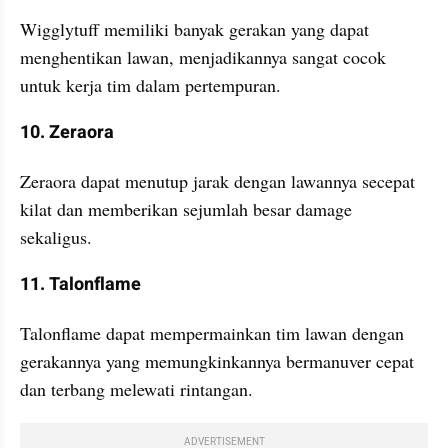
Wigglytuff memiliki banyak gerakan yang dapat 
menghentikan lawan, menjadikannya sangat cocok 
untuk kerja tim dalam pertempuran.
10. Zeraora 
Zeraora dapat menutup jarak dengan lawannya secepat 
kilat dan memberikan sejumlah besar damage 
sekaligus.
11. Talonflame
Talonflame dapat mempermainkan tim lawan dengan 
gerakannya yang memungkinkannya bermanuver cepat 
dan terbang melewati rintangan.
ADVERTISEMENT