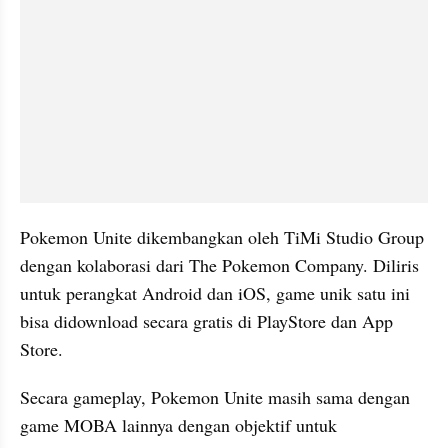
Pokemon Unite dikembangkan oleh TiMi Studio Group 
dengan kolaborasi dari The Pokemon Company. Diliris 
untuk perangkat Android dan iOS, game unik satu ini 
bisa didownload secara gratis di PlayStore dan App 
Store.
Secara gameplay, Pokemon Unite masih sama dengan 
game MOBA lainnya dengan objektif untuk 