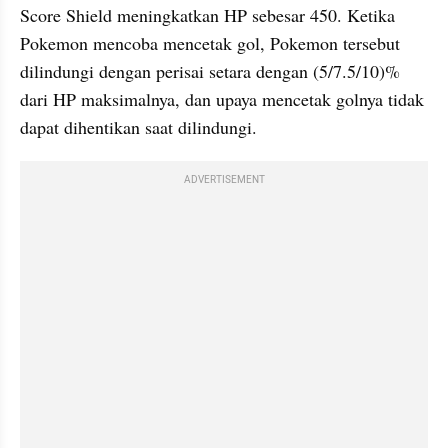
Score Shield meningkatkan HP sebesar 450. Ketika 
Pokemon mencoba mencetak gol, Pokemon tersebut 
dilindungi dengan perisai setara dengan (5/7.5/10)% 
dari HP maksimalnya, dan upaya mencetak golnya tidak 
dapat dihentikan saat dilindungi.
ADVERTISEMENT