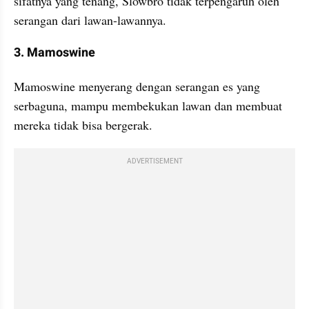
sifatnya yang tenang, Slowbro tidak terpengaruh oleh 
serangan dari lawan-lawannya.
3. Mamoswine
Mamoswine menyerang dengan serangan es yang 
serbaguna, mampu membekukan lawan dan membuat 
mereka tidak bisa bergerak.
ADVERTISEMENT