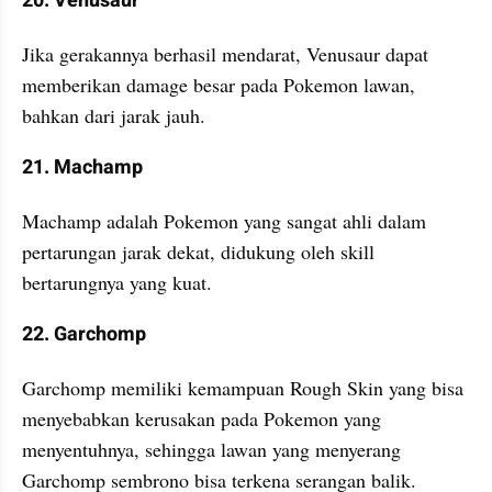
20. Venusaur
Jika gerakannya berhasil mendarat, Venusaur dapat 
memberikan damage besar pada Pokemon lawan, 
bahkan dari jarak jauh.
21. Machamp
Machamp adalah Pokemon yang sangat ahli dalam 
pertarungan jarak dekat, didukung oleh skill 
bertarungnya yang kuat.
22. Garchomp
Garchomp memiliki kemampuan Rough Skin yang bisa 
menyebabkan kerusakan pada Pokemon yang 
menyentuhnya, sehingga lawan yang menyerang 
Garchomp sembrono bisa terkena serangan balik.