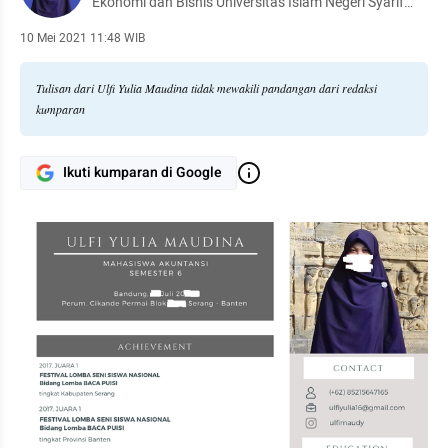
Ekonomi dan Bisnis Universitas Islam Negeri Syarif
Hidayatullah Jakarta
10 Mei 2021 11:48 WIB
Tulisan dari Ulfi Yulia Maudina tidak mewakili pandangan dari redaksi
kumparan
Ikuti kumparan di Google