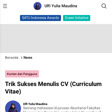
Ulfi Yulia Maudina
SATU Indonesia Awards
Green Initiative
Beranda
News
Konten dari Pengguna
Trik Sukses Menulis CV (Curriculum
Vitae)
Ulfi Yulia Maudina
Seorang mahasiswi di jurusan Akuntansi Fakultas