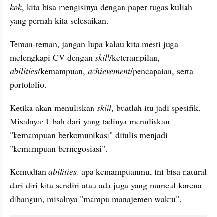
kok
, kita bisa mengisinya dengan paper tugas kuliah 
yang pernah kita selesaikan.
Teman-teman, jangan lupa kalau kita mesti juga 
melengkapi CV dengan 
skill
/keterampilan, 
abilities
/kemampuan, 
achievement
/pencapaian, serta 
portofolio. 
Ketika akan menuliskan 
skill
, buatlah itu jadi spesifik. 
Misalnya: Ubah dari yang tadinya menuliskan 
"kemampuan berkomunikasi" ditulis menjadi 
"kemampuan bernegosiasi". 
Kemudian 
abilities, 
apa kemampuanmu, ini bisa natural 
dari diri kita sendiri atau ada juga yang muncul karena 
dibangun, misalnya "mampu manajemen waktu". 