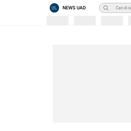
Pencarian
NEWS UAD
Loading
Loading
Loading