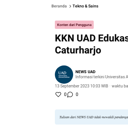
Beranda
Tekno & Sains
Konten dari Pengguna
KKN UAD Edukasi
Caturharjo
NEWS UAD
Informasi terkini Universita
13 September 2023 10:03 WIB
·
waktu ba
0
0
Tulisan dari NEWS UAD tidak mewakili pandanga