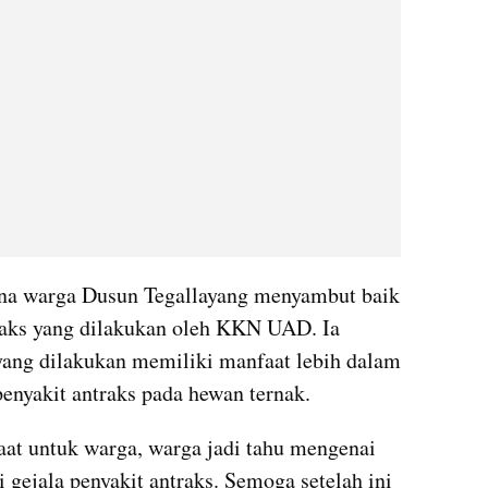
Yana warga Dusun Tegallayang menyambut baik 
traks yang dilakukan oleh KKN UAD. Ia 
yang dilakukan memiliki manfaat lebih dalam 
enyakit antraks pada hewan ternak.
aat untuk warga, warga jadi tahu mengenai 
gejala penyakit antraks. Semoga setelah ini 