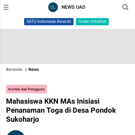
NEWS UAD
SATU Indonesia Awards
Green Initiative
Beranda
News
Konten dari Pengguna
Mahasiswa KKN MAs Inisiasi
Penanaman Toga di Desa Pondok
Sukoharjo