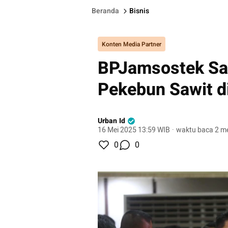
Beranda
Bisnis
Konten Media Partner
BPJamsostek San
Pekebun Sawit d
Urban Id
16 Mei 2025 13:59 WIB
·
waktu baca 2 me
0
0