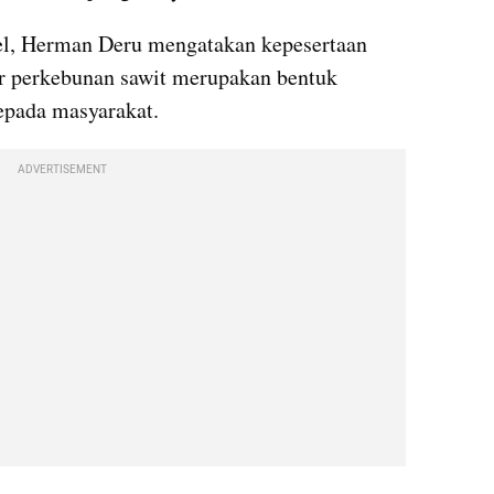
l, Herman Deru mengatakan kepesertaan 
or perkebunan sawit merupakan bentuk 
epada masyarakat.
ADVERTISEMENT