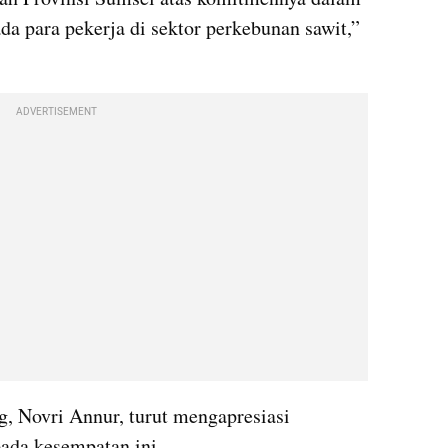
 para pekerja di sektor perkebunan sawit,” 
ADVERTISEMENT
 Novri Annur, turut mengapresiasi 
ada kesempatan ini.