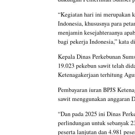
“Kegiatan hari ini merupakan k
Indonesia, khususnya para petan
menjamin kesejahteraanya apabil
bagi pekerja Indonesia,” kata di
Kepala Dinas Perkebunan Sum
19.023 pekebun sawit telah did
Ketenagakerjaan terhitung Agu
Pembayaran iuran BPJS Ketenag
sawit menggunakan anggaran D
“Dan pada 2025 ini Dinas Per
perlindungan untuk sebanyak 23
peserta lanjutan dan 4.981 pese