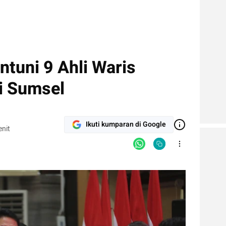
tuni 9 Ahli Waris
i Sumsel
Ikuti kumparan di Google
nit