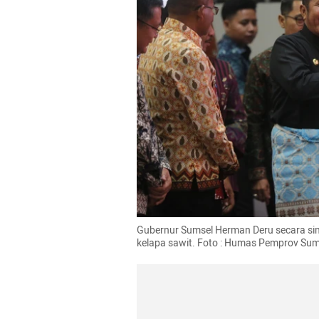
Gubernur Sumsel Herman Deru secara sim
kelapa sawit. Foto : Humas Pemprov Sum