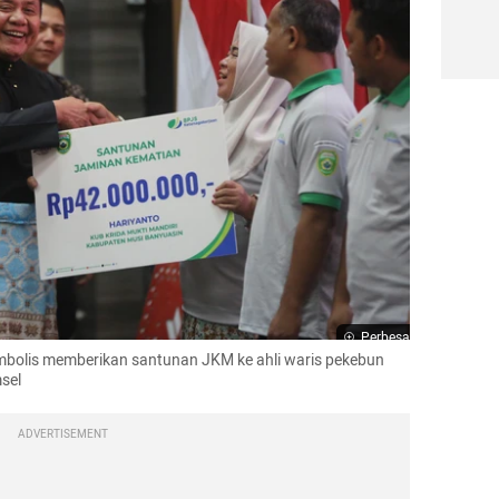
Perbesar
bolis memberikan santunan JKM ke ahli waris pekebun 
sel
ADVERTISEMENT