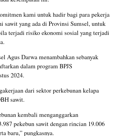
omitmen kami untuk hadir bagi para pekerja 
i sawit yang ada di Provinsi Sumsel, untuk 
a terjadi risiko ekonomi sosial yang terjadi 
a.
sel Agus Darwa menambahkan sebanyak 
aftarkan dalam program BPJS 
stus 2024.
akerjaan dari sektor perkebunan kelapa 
BH sawit.
kebunan kembali menganggarkan 
.987 pekebun sawit dengan rincian 19.006 
rta baru,” pungkasnya.