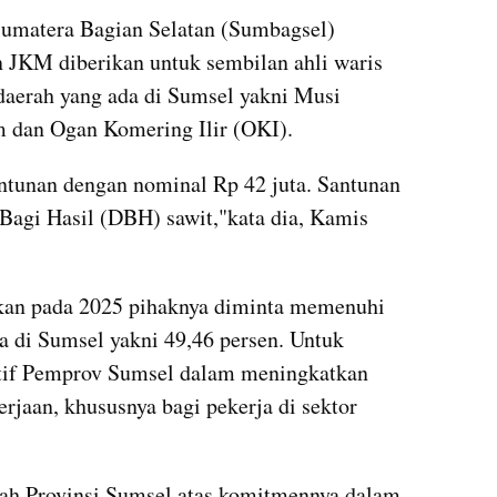
umatera Bagian Selatan (Sumbagsel) 
JKM diberikan untuk sembilan ahli waris 
 daerah yang ada di Sumsel yakni Musi 
 dan Ogan Komering Ilir (OKI).
ntunan dengan nominal Rp 42 juta. Santunan 
Bagi Hasil (DBH) sawit,"kata dia, Kamis 
kan pada 2025 pihaknya diminta memenuhi 
a di Sumsel yakni 49,46 persen. Untuk 
ktif Pemprov Sumsel dalam meningkatkan 
jaan, khususnya bagi pekerja di sektor 
h Provinsi Sumsel atas komitmennya dalam 