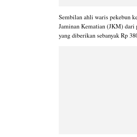
Sembilan ahli waris pekebun k
Jaminan Kematian (JKM) dari 
yang diberikan sebanyak Rp 38