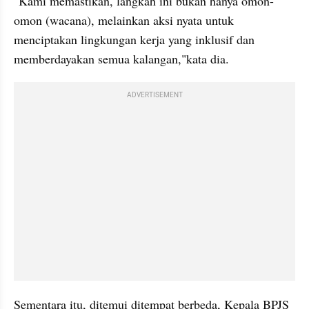
"Kami memastikan, langkah ini bukan hanya omon-
omon (wacana), melainkan aksi nyata untuk 
menciptakan lingkungan kerja yang inklusif dan 
memberdayakan semua kalangan,"kata dia.
ADVERTISEMENT
Sementara itu, ditemui ditempat berbeda, Kepala BPJS 