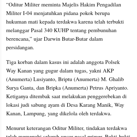
“Oditur Militer meminta Majelis Hakim Pengadilan 
Militer I-04 menjatuhkan pidana pokok berupa 
hukuman mati kepada terdakwa karena telah terbukti 
melanggar Pasal 340 KUHP tentang pembunuhan 
berencana,” ujar Darwin Butar-Butar dalam 
persidangan.
Tiga korban dalam kasus ini adalah anggota Polsek 
Way Kanan yang gugur dalam tugas, yakni AKP 
(Anumerta) Lusiyanto, Briptu (Anumerta) M. Ghalib 
Surya Ganta, dan Bripka (Anumerta) Petrus Apriyanto. 
Ketiganya ditembak saat melakukan penggerebekan di 
lokasi judi sabung ayam di Desa Karang Manik, Way 
Kanan, Lampung, yang dikelola oleh terdakwa.
Menurut keterangan Oditur Militer, tindakan terdakwa 
telah memenuhi seluruh unsur pasal primer. Bukti-bukti 