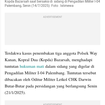
Kopda Bazarsah saat bersaksi di  sidang di Pengadilan Militer I-04 
Palembang, Senin (14/7/2025). Foto : Istimewa
ADVERTISEMENT
Terdakwa kasus penembakan tiga anggota Polsek Way 
Kanan, Kopral Dua (Kopda) Bazarsah, menghadapi 
tuntutan 
hukuman mati
 dalam sidang yang digelar di 
Pengadilan Militer I-04 Palembang. Tuntutan tersebut 
dibacakan oleh Oditur Militer Letkol CHK Darwin 
Butar-Butar pada persidangan yang berlangsung Senin 
(21/1/2025).
ADVERTISEMENT