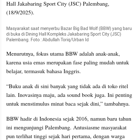
Hall Jakabaring Sport City (JSC) Palembang, 
(18/9/2025).
Masyarakat saat menyerbu Bazar Big Bad Wolf (BBW) yang baru 
di buka di Dining Hall Kompleks Jakabaring Sport City (JSC) 
Palembang. Foto : Abdullah Toriq/Urban Id
Menurutnya, fokus utama BBW adalah anak-anak, 
karena usia emas merupakan fase paling mudah untuk 
belajar, termasuk bahasa Inggris.
“Buku anak di sini banyak yang tidak ada di toko ritel 
lain. Inovasinya maju, ada sound book juga. Ini penting 
untuk menstimulus minat baca sejak dini,” tambahnya.
BBW hadir di Indonesia sejak 2016, namun baru tahun 
ini mengunjungi Palembang. Antusiasme masyarakat 
pun terlihat tinggi sejak hari pertama, dengan warga 