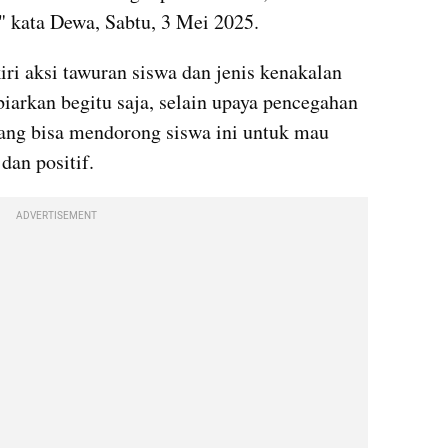
" kata Dewa, Sabtu, 3 Mei 2025.
ri aksi tawuran siswa dan jenis kenakalan 
biarkan begitu saja, selain upaya pencegahan 
yang bisa mendorong siswa ini untuk mau 
dan positif.
ADVERTISEMENT