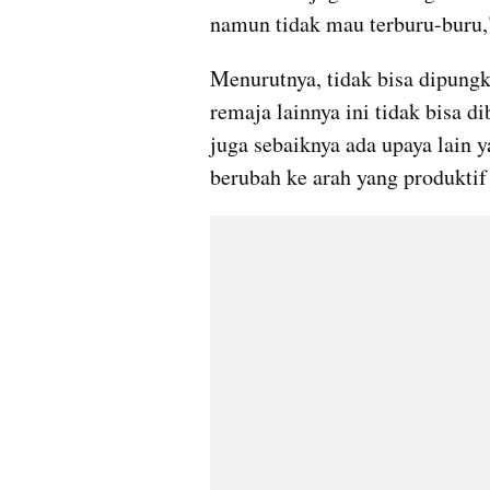
namun tidak mau terburu-buru,
Menurutnya, tidak bisa dipungki
remaja lainnya ini tidak bisa di
juga sebaiknya ada upaya lain 
berubah ke arah yang produktif 