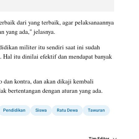
terbaik dari yang terbaik, agar pelaksanaannya 
n yang ada," jelasnya.
dikan militer itu sendiri saat ini sudah 
Hal itu dinilai efektif dan mendapat banyak 
 dan kontra, dan akan dikaji kembali 
dak bertentangan dengan aturan yang ada.
Pendidikan
Siswa
Ratu Dewa
Tawuran
Tim Editor