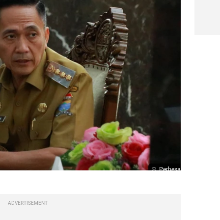
Perbesar
ADVERTISEMENT