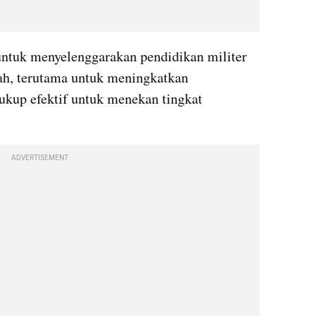
tuk menyelenggarakan pendidikan militer 
ah, terutama untuk meningkatkan 
cukup efektif untuk menekan tingkat 
ADVERTISEMENT