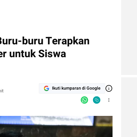
Buru-buru Terapkan
er untuk Siswa
Ikuti kumparan di Google
it