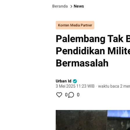
Beranda
News
Konten Media Partner
Palembang Tak 
Pendidikan Milit
Bermasalah
Urban Id
3 Mei 2025 11:23 WIB
·
waktu baca 2 men
0
0