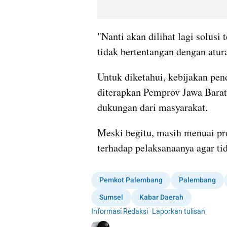
"Nanti akan dilihat lagi solusi 
tidak bertentangan dengan atura
Untuk diketahui, kebijakan pendi
diterapkan Pemprov Jawa Barat. 
dukungan dari masyarakat.
Meski begitu, masih menuai pro
terhadap pelaksanaanya agar ti
Pemkot Palembang
Palembang
Sumsel
Kabar Daerah
Informasi Redaksi
·
Laporkan tulisan