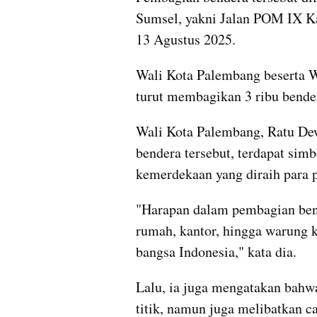
Sumsel, yakni Jalan POM IX K
13 Agustus 2025.
Wali Kota Palembang beserta W
turut membagikan 3 ribu bender
Wali Kota Palembang, Ratu De
bendera tersebut, terdapat simb
kemerdekaan yang diraih para 
"Harapan dalam pembagian bende
rumah, kantor, hingga warung ke
bangsa Indonesia," kata dia.
Lalu, ia juga mengatakan bahwa
titik, namun juga melibatkan 