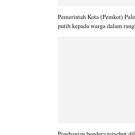
Pemerintah Kota (Pemkot) Pal
putih kepada warga dalam ran
Pembagian bendera tersebut d