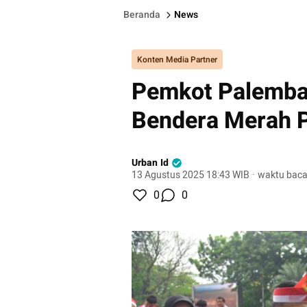
Beranda
News
Konten Media Partner
Pemkot Palemba
Bendera Merah P
Urban Id
13 Agustus 2025 18:43 WIB
·
waktu baca
0
0