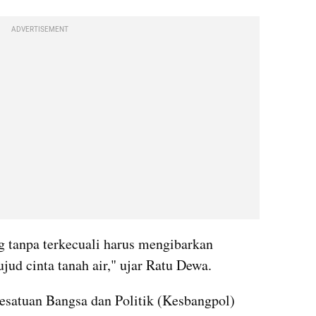
ADVERTISEMENT
 tanpa terkecuali harus mengibarkan 
jud cinta tanah air," ujar Ratu Dewa.
esatuan Bangsa dan Politik (Kesbangpol) 