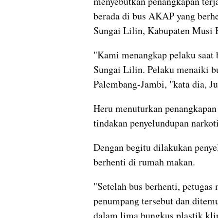
menyebutkan penangkapan terj
berada di bus AKAP yang berhe
Sungai Lilin, Kabupaten Musi 
"Kami menangkap pelaku saat b
Sungai Lilin. Pelaku menaiki b
Palembang-Jambi, "kata dia, Ju
Heru menuturkan penangkapan p
tindakan penyelundupan narkot
Dengan begitu dilakukan penye
berhenti di rumah makan.
"Setelah bus berhenti, petugas
penumpang tersebut dan ditemu
dalam lima bungkus plastik klip