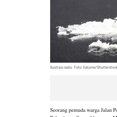
Ilustrasi sabu. Foto: fukume/Shutterstoc
Seorang pemuda warga Jalan P