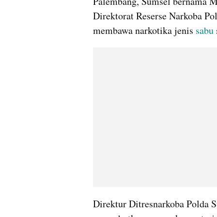
Palembang, Sumsel bernama M
Direktorat Reserse Narkoba Pol
membawa narkotika jenis 
sabu 
Direktur Ditresnarkoba Polda