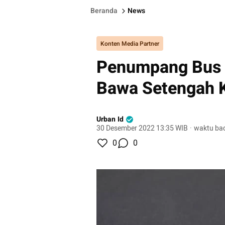
Beranda
News
Konten Media Partner
Penumpang Bus 
Bawa Setengah K
Urban Id
30 Desember 2022 13:35 WIB
·
waktu bac
0
0