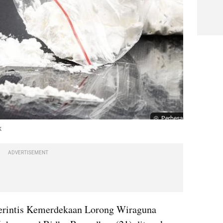
Perbesar
k
ADVERTISEMENT
erintis Kemerdekaan Lorong Wiraguna 