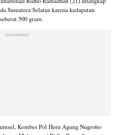
uhammad Ridho Ramadhan (21) ditangkap 
da Sumatera Selatan karena kedapatan 
seberat 500 gram.
ADVERTISEMENT
 Sumsel, Kombes Pol Heru Agung Nugroho 