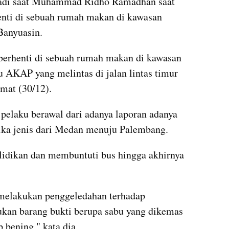
adi saat Muhammad Ridho Ramadhan saat 
nti di sebuah rumah makan di kawasan 
Banyuasin.
erhenti di sebuah rumah makan di kawasan 
u AKAP yang melintas di jalan lintas timur 
mat (30/12).
elaku berawal dari adanya laporan adanya 
ika jenis dari Medan menuju Palembang.
lidikan dan membuntuti bus hingga akhirnya 
 melakukan penggeledahan terhadap 
kan barang bukti berupa sabu yang dikemas 
 bening," kata dia.