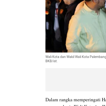
Wali Kota dan Wakil Wali Kota Palembang
BKB/ist.
Dalam rangka memperingati Har