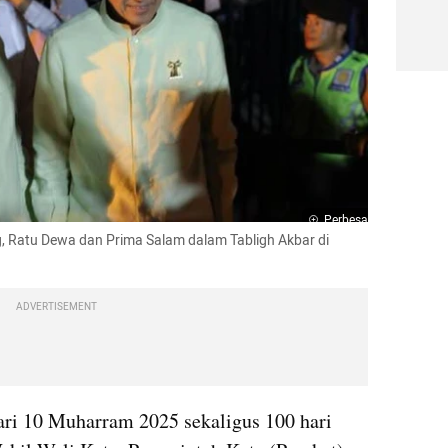
Perbesar
, Ratu Dewa dan Prima Salam dalam Tabligh Akbar di 
ADVERTISEMENT
i 10 Muharram 2025 sekaligus 100 hari 