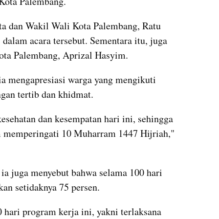
 Kota Palembang.
ota dan Wakil Wali Kota Palembang, Ratu 
alam acara tersebut. Sementara itu, juga 
Kota Palembang, Aprizal Hasyim.
a mengapresiasi warga yang mengikuti 
ngan tertib dan khidmat.
esehatan dan kesempatan hari ini, sehingga 
 memperingati 10 Muharram 1447 Hijriah," 
a juga menyebut bahwa selama 100 hari 
ikan setidaknya 75 persen.
ari program kerja ini, yakni terlaksana 