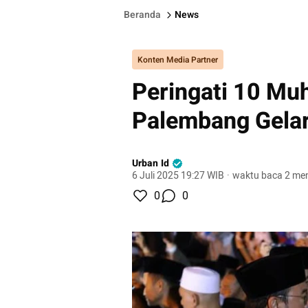
Beranda
News
Konten Media Partner
Peringati 10 Mu
Palembang Gelar
Urban Id
6 Juli 2025 19:27 WIB
·
waktu baca 2 men
0
0