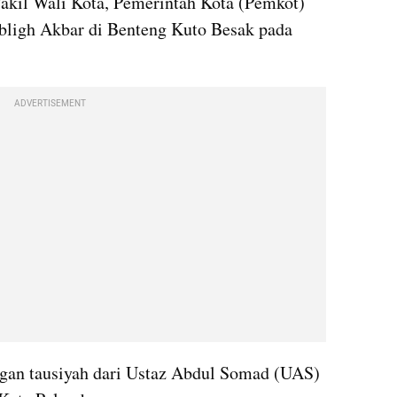
akil Wali Kota, Pemerintah Kota (Pemkot) 
ligh Akbar di Benteng Kuto Besak pada 
ADVERTISEMENT
ngan tausiyah dari Ustaz Abdul Somad (UAS) 