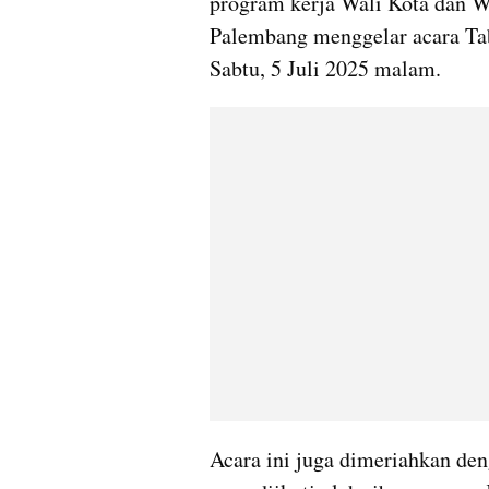
program kerja Wali Kota dan W
Palembang menggelar acara Tab
Sabtu, 5 Juli 2025 malam.
Acara ini juga dimeriahkan de