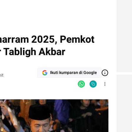
harram 2025, Pemkot
 Tabligh Akbar
Ikuti kumparan di Google
it