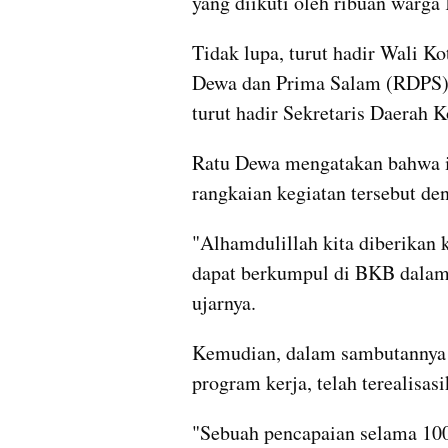
yang diikuti oleh ribuan warga
Tidak lupa, turut hadir Wali K
Dewa dan Prima Salam (RDPS) d
turut hadir Sekretaris Daerah 
Ratu Dewa mengatakan bahwa i
rangkaian kegiatan tersebut de
"Alhamdulillah kita diberikan k
dapat berkumpul di BKB dalam
ujarnya.
Kemudian, dalam sambutannya i
program kerja, telah terealisas
"Sebuah pencapaian selama 100 h