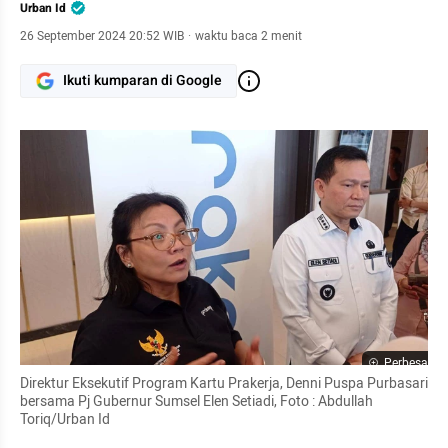
Urban Id
26 September 2024 20:52 WIB
·
waktu baca 2 menit
Ikuti kumparan di Google
Perbesar
Direktur Eksekutif Program Kartu Prakerja, Denni Puspa Purbasari 
bersama Pj Gubernur Sumsel Elen Setiadi, Foto : Abdullah 
Toriq/Urban Id