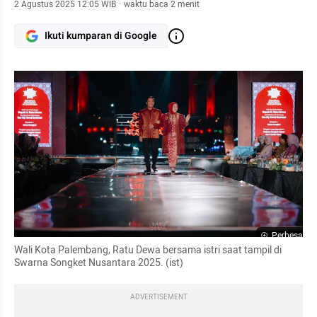
2 Agustus 2025 12:05 WIB
·
waktu baca 2 menit
Ikuti kumparan di Google
Perbesar
Wali Kota Palembang, Ratu Dewa bersama istri saat tampil di 
Swarna Songket Nusantara 2025. (ist)
ADVERTISEMENT