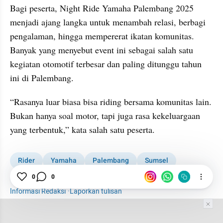
Bagi peserta, Night Ride Yamaha Palembang 2025 
menjadi ajang langka untuk menambah relasi, berbagi 
pengalaman, hingga mempererat ikatan komunitas. 
Banyak yang menyebut event ini sebagai salah satu 
kegiatan otomotif terbesar dan paling ditunggu tahun 
ini di Palembang.
“Rasanya luar biasa bisa riding bersama komunitas lain. 
Bukan hanya soal motor, tapi juga rasa kekeluargaan 
yang terbentuk,” kata salah satu peserta.
Rider
Yamaha
Palembang
Sumsel
Kabar Daerah
1001 media online
0
0
Informasi Redaksi
·
Laporkan tulisan
Tim Editor
Editor Section