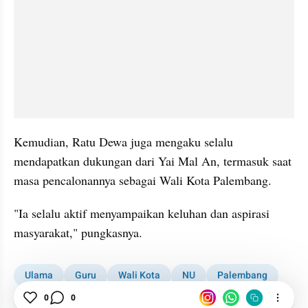
Kemudian, Ratu Dewa juga mengaku selalu 
mendapatkan dukungan dari Yai Mal An, termasuk saat 
masa pencalonannya sebagai Wali Kota Palembang. 
"Ia selalu aktif menyampaikan keluhan dan aspirasi 
masyarakat," pungkasnya. 
Ulama
Guru
Wali Kota
NU
Palembang
Sumsel
0
0
Kabar Daerah