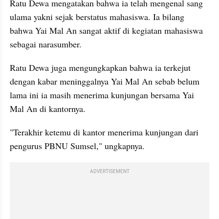
Ratu Dewa mengatakan bahwa ia telah mengenal sang 
ulama yakni sejak berstatus mahasiswa. Ia bilang 
bahwa Yai Mal An sangat aktif di kegiatan mahasiswa 
sebagai narasumber. 
Ratu Dewa juga mengungkapkan bahwa ia terkejut 
dengan kabar meninggalnya Yai Mal An sebab belum 
lama ini ia masih menerima kunjungan bersama Yai 
Mal An di kantornya. 
"Terakhir ketemu di kantor menerima kunjungan dari 
pengurus PBNU Sumsel," ungkapnya. 
ADVERTISEMENT