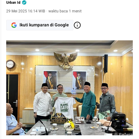
Urban Id
29 Mei 2025 16:14 WIB
·
waktu baca 1 menit
Ikuti kumparan di Google
Perbesar