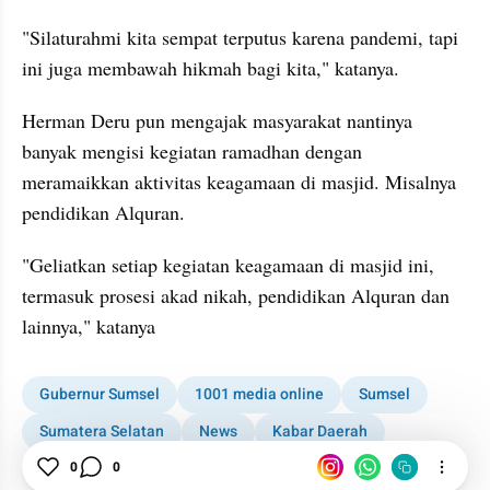
"Silaturahmi kita sempat terputus karena pandemi, tapi 
ini juga membawah hikmah bagi kita," katanya.
Herman Deru pun mengajak masyarakat nantinya 
banyak mengisi kegiatan ramadhan dengan 
meramaikkan aktivitas keagamaan di masjid. Misalnya 
pendidikan Alquran.
"Geliatkan setiap kegiatan keagamaan di masjid ini, 
termasuk prosesi akad nikah, pendidikan Alquran dan 
lainnya," katanya
Gubernur Sumsel
1001 media online
Sumsel
Sumatera Selatan
News
Kabar Daerah
Palembang
0
0
Ramadhan
Salat Tarawih