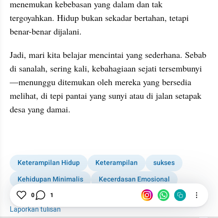
menemukan kebebasan yang dalam dan tak 
tergoyahkan. Hidup bukan sekadar bertahan, tetapi 
benar-benar dijalani.
Jadi, mari kita belajar mencintai yang sederhana. Sebab 
di sanalah, sering kali, kebahagiaan sejati tersembunyi
—menunggu ditemukan oleh mereka yang bersedia 
melihat, di tepi pantai yang sunyi atau di jalan setapak 
desa yang damai.
Keterampilan Hidup
Keterampilan
sukses
Kehidupan Minimalis
Kecerdasan Emosional
Harmoni
0
1
Laporkan tulisan