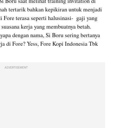
 Boru saat melihat training invitation di 
nah tertarik bahkan kepikiran untuk menjadi 
i Fore terasa seperti halusinasi-  gaji yang 
an suasana kerja yang membuatnya betah. 
yapa dengan nama, Si Boru sering bertanya 
rja di Fore? Yess, Fore Kopi Indonesia Tbk 
ADVERTISEMENT