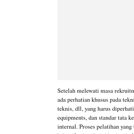
Setelah melewati masa rekruitm
ada perhatian khusus pada tekni
teknis, dll, yang harus diperha
equipments, dan standar tata ke
internal. Proses pelatihan yan