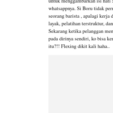
untuk menggambarkan isi hati Si
whatsappnya. Si Boru tidak per
seorang barista , apalagi kerja d
layak, pelatihan terstruktur, d
Sekarang ketika pelanggan men
pada dirinya sendiri, ko bisa ke
itu?!! Flexing dikit kali haha..