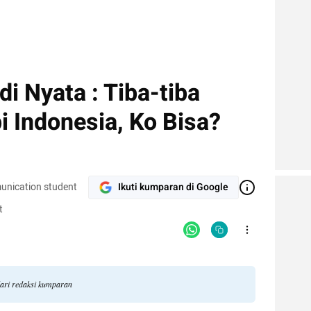
i Nyata : Tiba-tiba
pi Indonesia, Ko Bisa?
unication student
Ikuti kumparan di Google
t
dari redaksi kumparan