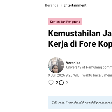
Beranda
Entertainment
Konten dari Pengguna
Kemustahilan Jad
Kerja di Fore Ko
Veronika
University of Pamulang comm
9 Juli 2026 9:23 WIB
·
waktu baca 3 meni
2
2
Tulisan dari Veronika tidak mewakili pandangan 