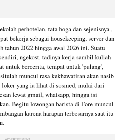
olah perhotelan, tata boga dan sejenisnya , 
pat bekerja sebagai housekeeping, server dan 
ah tahun 2022 hingga awal 2026 ini. Suatu 
endiri, ngekost, tadinya kerja sambil kuliah 
 untuk bercerita, tempat untuk 'pulang', 
situlah muncul rasa kekhawatiran akan nasib 
loker yang ia lihat di sosmed, mulai dari 
esan lewat gmail, whatsapp, hingga isi 
kan. Begitu lowongan barista di Fore muncul 
mbangan karena harapan terbesarnya saat itu 
u.
ADVERTISEMENT