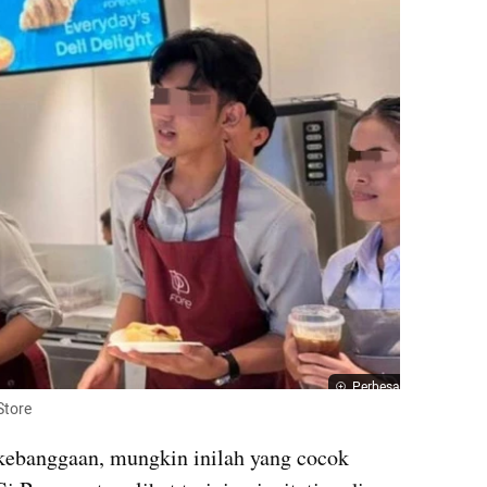
Perbesar
Store
kebanggaan, mungkin inilah yang cocok 