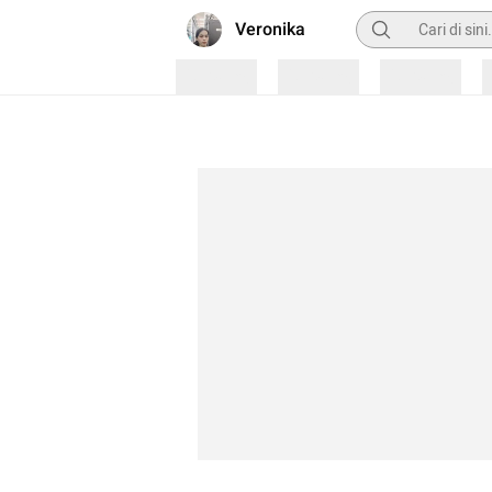
Pencarian
Veronika
Loading
Loading
Loading