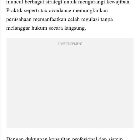
muncul berbagai strategi untuk mengurangi kewajiban. 
Praktik seperti tax avoidance memungkinkan 
perusahaan memanfaatkan celah regulasi tanpa 
melanggar hukum secara langsung.
ADVERTISEMENT
Dengan dukungan konsultan profesional dan sistem 