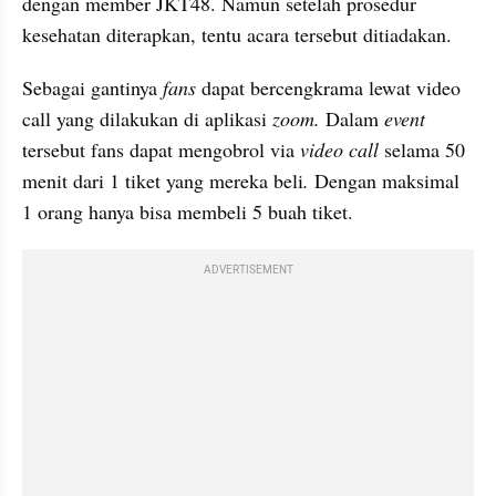
dengan member JKT48. Namun setelah prosedur 
kesehatan diterapkan, tentu acara tersebut ditiadakan. 
Sebagai gantinya 
fans 
dapat bercengkrama lewat video 
call yang dilakukan di aplikasi 
zoom. 
Dalam 
event
tersebut fans dapat mengobrol via 
video call 
selama 50 
menit dari 1 tiket yang mereka beli
. 
Dengan maksimal 
1 orang hanya bisa membeli 5 buah tiket. 
ADVERTISEMENT