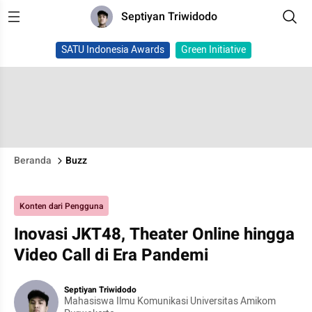
Septiyan Triwidodo
SATU Indonesia Awards
Green Initiative
Beranda
Buzz
Konten dari Pengguna
Inovasi JKT48, Theater Online hingga
Video Call di Era Pandemi
Septiyan Triwidodo
Mahasiswa Ilmu Komunikasi Universitas Amikom