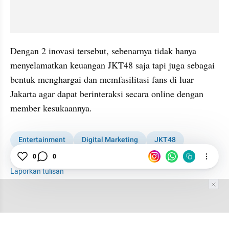
Dengan 2 inovasi tersebut, sebenarnya tidak hanya 
menyelamatkan keuangan JKT48 saja tapi juga sebagai 
bentuk menghargai dan memfasilitasi fans di luar 
Jakarta agar dapat berinteraksi secara online dengan 
member kesukaannya.
Entertainment
Digital Marketing
JKT48
0
0
Marketing
Laporkan tulisan
Tim Editor
Editor Section