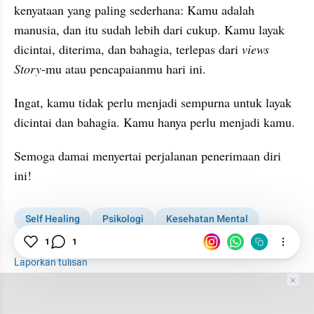
kenyataan yang paling sederhana: Kamu adalah 
manusia, dan itu sudah lebih dari cukup. Kamu layak 
dicintai, diterima, dan bahagia, terlepas dari 
views 
Story
-mu atau pencapaianmu hari ini.
​Ingat, kamu tidak perlu menjadi sempurna untuk layak 
dicintai dan bahagia. Kamu hanya perlu menjadi kamu.
​Semoga damai menyertai perjalanan penerimaan diri 
ini!
Self Healing
Psikologi
Kesehatan Mental
Media Sosial
1
1
Insecure
Laporkan tulisan
Tim Editor
Editor Section