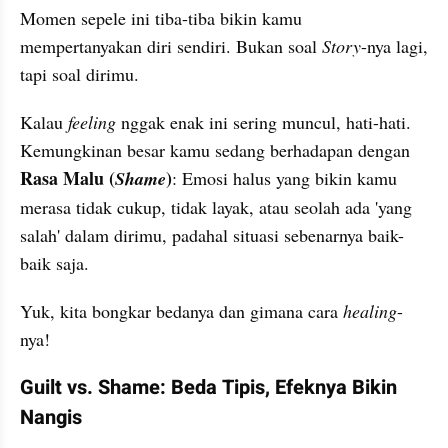
​Momen sepele ini tiba-tiba bikin kamu 
mempertanyakan diri sendiri. Bukan soal 
Story
-nya lagi, 
tapi soal dirimu.
​Kalau 
feeling
 nggak enak ini sering muncul, hati-hati. 
Kemungkinan besar kamu sedang berhadapan dengan 
Rasa Malu (
)
Shame
: Emosi halus yang bikin kamu 
merasa tidak cukup, tidak layak, atau seolah ada 'yang 
salah' dalam dirimu, padahal situasi sebenarnya baik-
baik saja.
​Yuk, kita bongkar bedanya dan gimana cara 
healing
-
nya!
Guilt vs. Shame: Beda Tipis, Efeknya Bikin 
Nangis