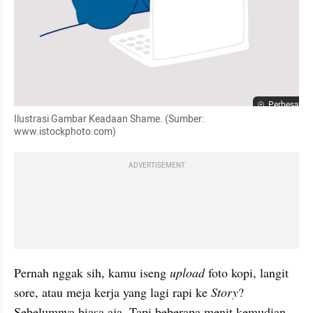
Perbesar
Ilustrasi Gambar Keadaan Shame. (Sumber: 
www.istockphoto.com)
ADVERTISEMENT
Pernah nggak sih, kamu iseng 
upload
 foto kopi, langit 
sore, atau meja kerja yang lagi rapi ke 
Story
? 
Sebelumnya biasa aja. Tapi beberapa menit kemudian, 