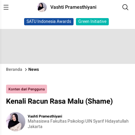
Vashti Pramesthiyani
SATU Indonesia Awards
Green Initiative
Beranda
News
Konten dari Pengguna
Kenali Racun Rasa Malu (Shame)
Vashti Pramesthiyani
Mahasiswa Fakultas Psikologi UIN Syarif Hidayatullah
Jakarta