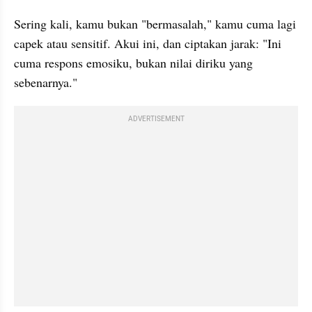
Sering kali, kamu bukan "bermasalah," kamu cuma lagi 
capek atau sensitif. Akui ini, dan ciptakan jarak: "Ini 
cuma respons emosiku, bukan nilai diriku yang 
sebenarnya."
ADVERTISEMENT