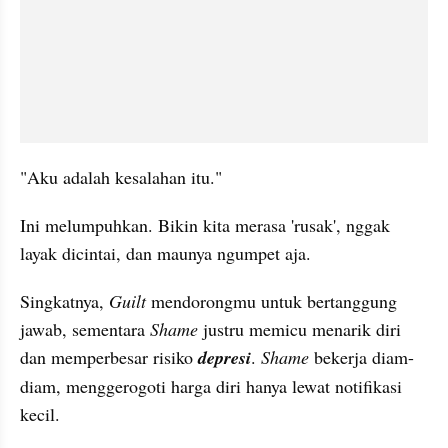
"Aku adalah kesalahan itu."
Ini melumpuhkan. Bikin kita merasa 'rusak', nggak 
layak dicintai, dan maunya ngumpet aja.
Singkatnya, 
Guilt
 mendorongmu untuk bertanggung 
jawab, sementara 
Shame
 justru memicu menarik diri 
dan memperbesar risiko 
depresi
. 
Shame
 bekerja diam-
diam, menggerogoti harga diri hanya lewat notifikasi 
kecil.