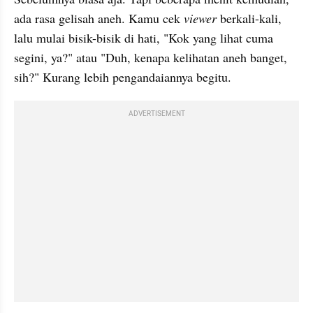
ada rasa gelisah aneh. Kamu cek 
viewer
 berkali-kali, 
lalu mulai bisik-bisik di hati, "Kok yang lihat cuma 
segini, ya?" atau "Duh, kenapa kelihatan aneh banget, 
sih?" Kurang lebih pengandaiannya begitu.
ADVERTISEMENT