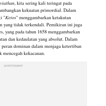
eviathan
, kita sering kali teringat pada 
ambangkan kekuatan primordial. Dalam 
i "
Ketos
" menggambarkan ketakutan 
 yang tidak terkendali. Pemikiran ini juga 
terinspirasi oleh Thomas Hobbes, yang pada tahun 1658 menggambarkan 
atan dan kedaulatan yang absolut. Dalam 
 peran dominan dalam menjaga ketertiban 
k mencegah kekacauan.
ADVERTISEMENT