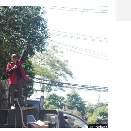
Perbesar