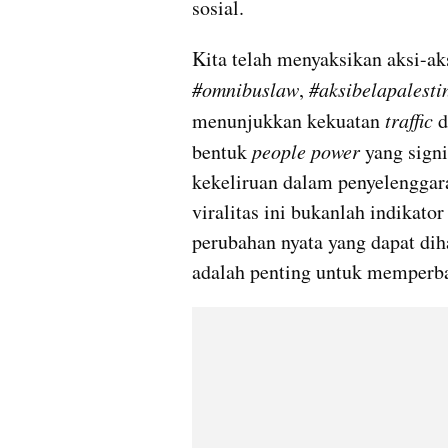
sosial.
Kita telah menyaksikan aksi-aks
#omnibuslaw
, 
#aksibelapalesti
menunjukkan kekuatan 
traffic
 
bentuk 
people power
 yang sign
kekeliruan dalam penyelenggar
viralitas ini bukanlah indikator
perubahan nyata yang dapat diha
adalah penting untuk memperbai