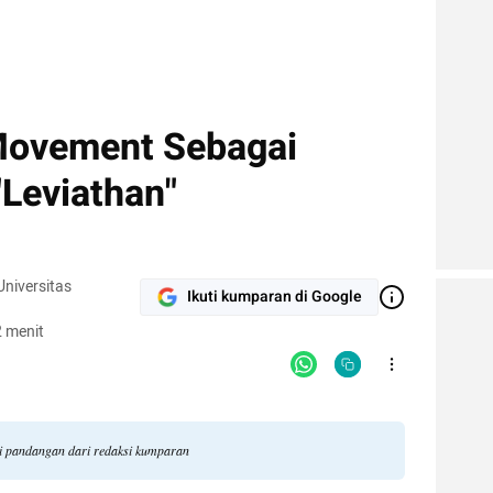
 Movement Sebagai
Leviathan"
niversitas
Ikuti kumparan di Google
 menit
li pandangan dari redaksi kumparan