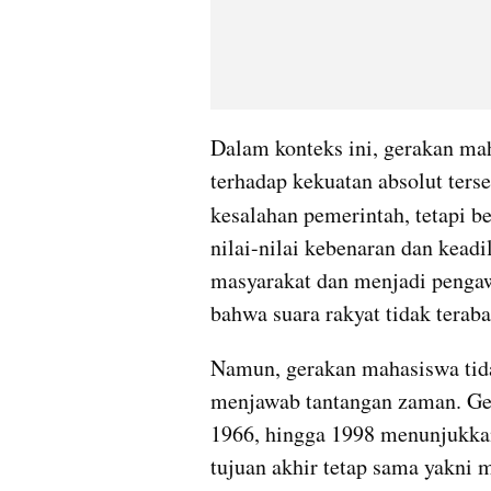
Dalam konteks ini, gerakan ma
terhadap kekuatan absolut ters
kesalahan pemerintah, tetapi b
nilai-nilai kebenaran dan kead
masyarakat dan menjadi penga
bahwa suara rakyat tidak teraba
Namun, gerakan mahasiswa tidak
menjawab tantangan zaman. Gera
1966, hingga 1998 menunjukkan
tujuan akhir tetap sama yakni