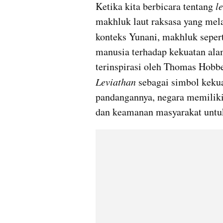
Ketika kita berbicara tentang 
l
makhluk laut raksasa yang mel
konteks Yunani, makhluk sepert
manusia terhadap kekuatan alam
Leviathan
 sebagai simbol keku
pandangannya, negara memiliki
dan keamanan masyarakat untu