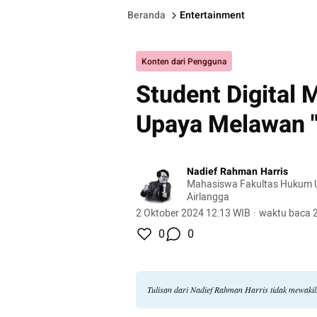
Beranda
Entertainment
Konten dari Pengguna
Student Digital
Upaya Melawan "
Nadief Rahman Harris
Mahasiswa Fakultas Hukum U
Airlangga
2 Oktober 2024 12:13 WIB
·
waktu baca 2
0
0
Tulisan dari Nadief Rahman Harris tidak mewaki