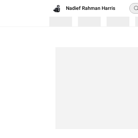
Pen
Nadief Rahman Harris
Loading
Loading
Loading