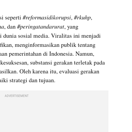
i seperti 
#reformasidikorupsi
, 
#rkuhp
, 
na
, dan 
#peringatandarurat
, yang 
di dunia sosial media. Viralitas ini menjadi 
ifikan, menginformasikan publik tentang 
aan pemerintahan di Indonesia. Namun, 
 kesuksesan, substansi gerakan terletak pada 
silkan. Oleh karena itu, evaluasi gerakan 
ki strategi dan tujuan.
ADVERTISEMENT