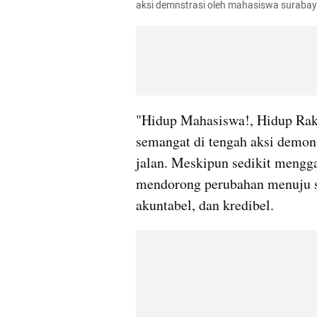
aksi demnstrasi oleh mahasiswa surabaya
"Hidup Mahasiswa!, Hidup Rakya
semangat di tengah aksi demons
jalan. Meskipun sedikit menggan
mendorong perubahan menuju si
akuntabel, dan kredibel.