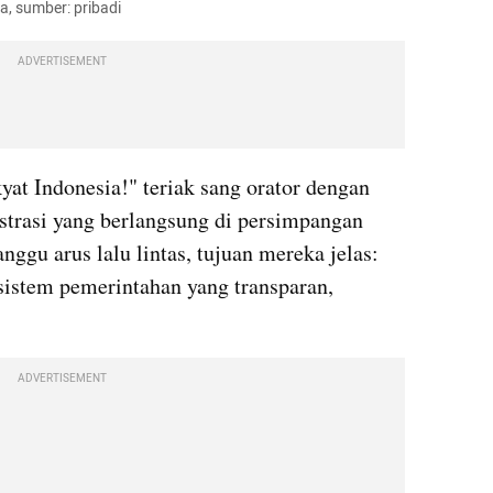
, sumber: pribadi
ADVERTISEMENT
t Indonesia!" teriak sang orator dengan 
trasi yang berlangsung di persimpangan 
ggu arus lalu lintas, tujuan mereka jelas: 
stem pemerintahan yang transparan, 
ADVERTISEMENT