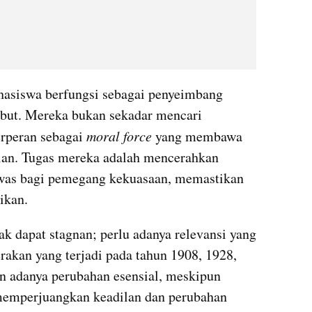
hasiswa berfungsi sebagai penyeimbang 
ebut. Mereka bukan sekadar mencari 
erperan sebagai 
moral force
 yang membawa 
ilan. Tugas mereka adalah mencerahkan 
was bagi pemegang kekuasaan, memastikan 
ikan.
 dapat stagnan; perlu adanya relevansi yang 
kan yang terjadi pada tahun 1908, 1928, 
 adanya perubahan esensial, meskipun 
 memperjuangkan keadilan dan perubahan 