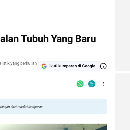
alan Tubuh Yang Baru
listik yang berkuliah
Ikuti kumparan di Google
ndangan dari redaksi kumparan