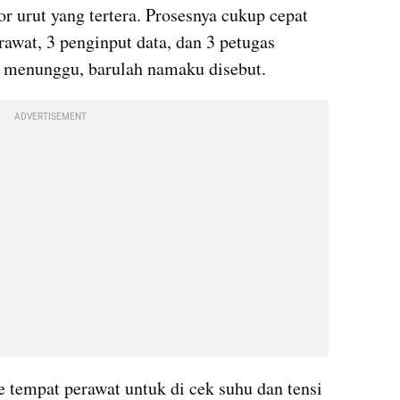
urut yang tertera. Prosesnya cukup cepat 
rawat, 3 penginput data, dan 3 petugas 
m menunggu, barulah namaku disebut.
ADVERTISEMENT
 tempat perawat untuk di cek suhu dan tensi 