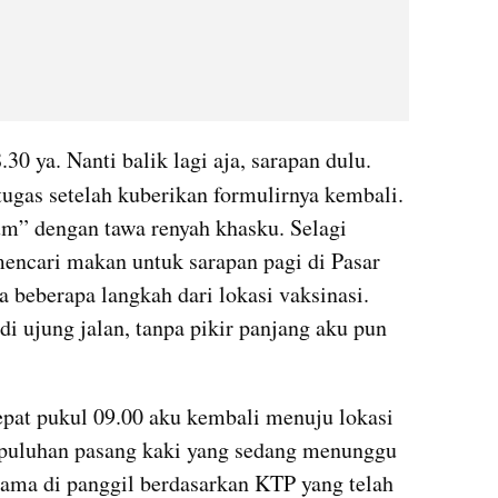
“Dokternya nanti datang jam 08.30 ya. Nanti balik lagi aja, sarapan dulu. 
ugas setelah kuberikan formulirnya kembali. 
” dengan tawa renyah khasku. Selagi 
encari makan untuk sarapan pagi di Pasar 
 beberapa langkah dari lokasi vaksinasi. 
di ujung jalan, tanpa pikir panjang aku pun 
epat pukul 09.00 aku kembali menuju lokasi 
at puluhan pasang kaki yang sedang menunggu 
 nama di panggil berdasarkan KTP yang telah 