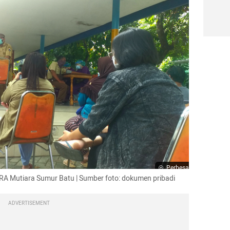
Perbesar
TRA Mutiara Sumur Batu | Sumber foto: dokumen pribadi
ADVERTISEMENT