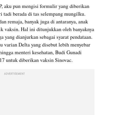
, aku pun mengisi formulir yang diberikan 
i tadi berada di tas selempang mungilku. 
dan remaja, banyak juga di antaranya, anak 
k vaksin. Hal ini ditunjukkan oleh banyaknya 
a yang dianjurkan sebagai syarat pendataan. 
u varian Delta yang disebut lebih menyebar 
hingga menteri kesehatan, Budi Gunadi 
7 untuk diberikan vaksin Sinovac.
ADVERTISEMENT