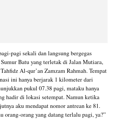
agi-pagi sekali dan langsung bergegas 
mur Batu yang terletak di Jalan Mutiara, 
ah Tahfidz Al-qur’an Zamzam Rahmah. Tempat 
asi ini hanya berjarak 1 kilometer dari 
njukkan pukul 07.38 pagi, mataku hanya 
 hadir di lokasi setempat. Namun ketika 
ejutnya aku mendapat nomor antrean ke 81. 
 orang-orang yang datang terlalu pagi, ya?” 