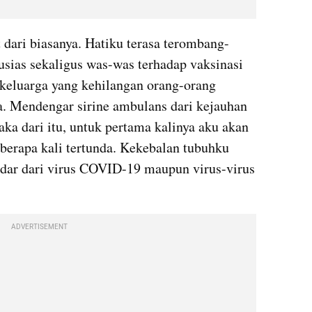
 dari biasanya. Hatiku terasa terombang-
ias sekaligus was-was terhadap vaksinasi 
eluarga yang kehilangan orang-orang 
. Mendengar sirine ambulans dari kejauhan 
aka dari itu, untuk pertama kalinya aku akan 
berapa kali tertunda. Kekebalan tubuhku 
dar dari virus COVID-19 maupun virus-virus 
ADVERTISEMENT