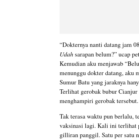
Udah
 sarapan belum?” ucap pet
Kemudian aku menjawab “Belum
menunggu dokter datang, aku m
Sumur Batu yang jaraknya hanya
Terlihat gerobak bubur Cianjur 
menghampiri gerobak tersebut.
Tak terasa waktu pun berlalu, t
vaksinasi lagi. Kali ini terlih
gilliran panggil. Satu per satu