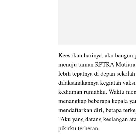
Keesokan harinya, aku bangun p
menuju taman RPTRA Mutiara Su
lebih tepatnya di depan sekol
dilaksanakannya kegiatan vaksin
kediaman rumahku. Waktu menu
menangkap beberapa kepala yang
mendaftarkan diri, betapa terk
“Aku yang datang kesiangan atau
pikirku terheran.