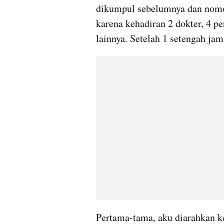
dikumpul sebelumnya dan nomor 
karena kehadiran 2 dokter, 4 pe
lainnya. Setelah 1 setengah ja
Pertama-tama, aku diarahkan ke