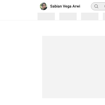
Pencari
Sabian Vega Arwi
Loading
Loading
Loading