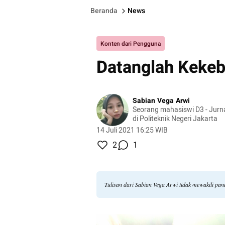
Beranda
News
Konten dari Pengguna
Datanglah Kekeb
Sabian Vega Arwi
Seorang mahasiswi D3 - Jurna
di Politeknik Negeri Jakarta
14 Juli 2021 16:25 WIB
2
1
Tulisan dari Sabian Vega Arwi tidak mewakili pa